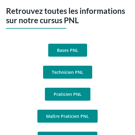
Retrouvez toutes les informations
sur notre cursus PNL
Bases PNL
Technicien PNL
Praticien PNL
Maître Praticien PNL