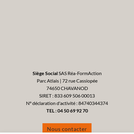
Siège Social
SAS Réa-FormAction
Parc Atlais | 72 rue Cassiopée
74650 CHAVANOD
SIRET : 833 609 506 00013
N° déclaration d'activité : 84740344374
TEL :
04 50 69 92 70
Nous contacter