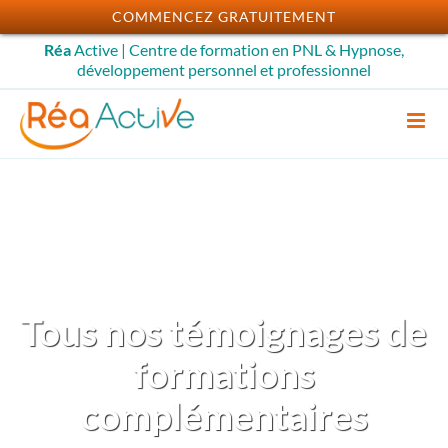
Passer
COMMENCEZ GRATUITEMENT
au
Réa
Active | Centre de formation en PNL & Hypnose,
contenu
développement personnel et professionnel
Tous nos témoignages de
formations
complémentaires