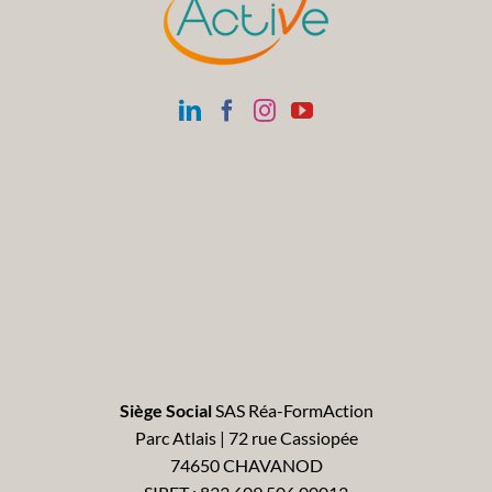
Siège Social
SAS Réa-FormAction
Parc Atlais | 72 rue Cassiopée
74650 CHAVANOD