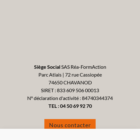
Siège Social
SAS Réa-FormAction
Parc Atlais | 72 rue Cassiopée
74650 CHAVANOD
SIRET : 833 609 506 00013
N° déclaration d'activité : 84740344374
TEL :
04 50 69 92 70
Nous contacter
Formulaire de réclamation