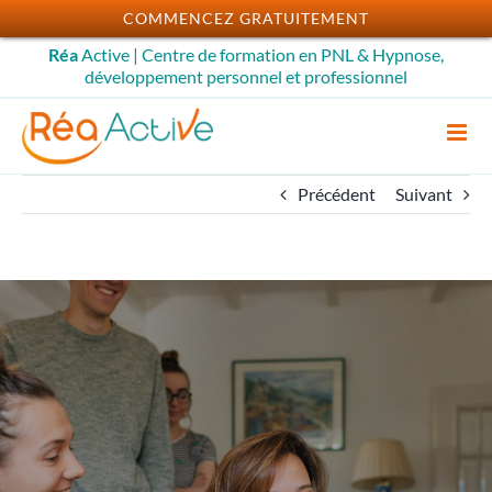
Passer
COMMENCEZ GRATUITEMENT
au
Réa
Active | Centre de formation en PNL & Hypnose,
contenu
développement personnel et professionnel
Précédent
Suivant