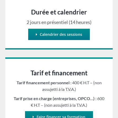
Durée et calendrier
2 jours en présentiel (14 heures)
Calendrier des sessions
Tarif et financement
Tarif financement personnel :
400 € H.T – (non
assujetti à la T.V.A.)
Tarif prise en charge (entreprises, OPCO…) :
600
€ H.T – (non assujetti à la T.V.A.)
Faire financer sa formation