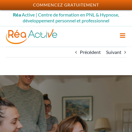
Passer
COMMENCEZ GRATUITEMENT
au
Réa
Active | Centre de formation en PNL & Hypnose,
contenu
développement personnel et professionnel
Précédent
Suivant