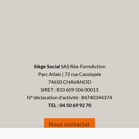
Siège Social
SAS Réa-FormAction
Parc Atlais | 72 rue Cassiopée
74650 CHAVANOD
SIRET : 833 609 506 00013
N° déclaration d'activité : 84740344374
TEL :
04 50 69 92 70
Nous contacter
Formulaire de réclamation