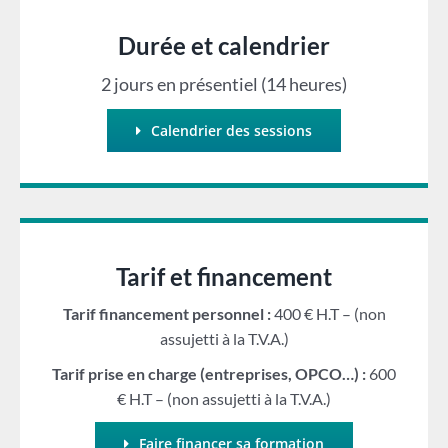
Durée et calendrier
2 jours en présentiel (14 heures)
Calendrier des sessions
Tarif et financement
Tarif financement personnel :
400 € H.T – (non
assujetti à la T.V.A.)
Tarif prise en charge (entreprises, OPCO…) :
600
€ H.T – (non assujetti à la T.V.A.)
Faire financer sa formation