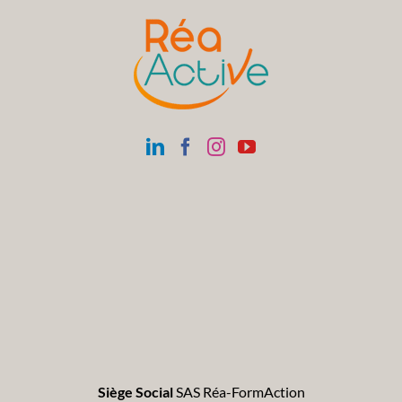
Siège Social
SAS Réa-FormAction