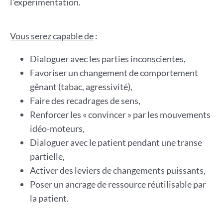
l’expérimentation.
Vous serez capable de
:
Dialoguer avec les parties inconscientes,
Favoriser un changement de comportement
gênant (tabac, agressivité),
Faire des recadrages de sens,
Renforcer les « convincer » par les mouvements
idéo-moteurs,
Dialoguer avec le patient pendant une transe
partielle,
Activer des leviers de changements puissants,
Poser un ancrage de ressource réutilisable par
la patient.