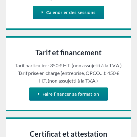
Calendrier des sessions
Tarif et financement
Tarif particulier : 350 € H.T. (non assujetti à la T.V.A.)
Tarif prise en charge (entreprise, OPCO…): 450 €
H.T. (non assujetti à la T.V.A.)
Faire financer sa formation
Certificat et attestation