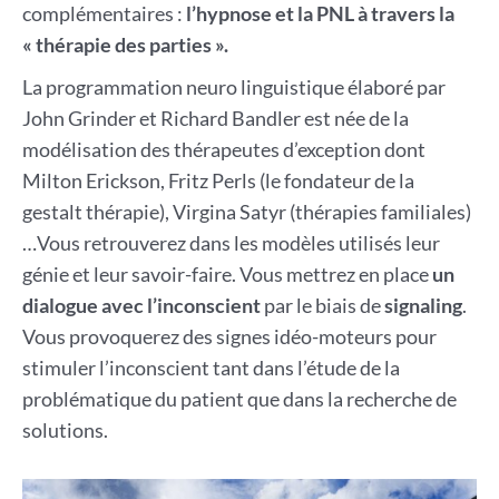
complémentaires :
l’hypnose et la PNL à travers la
« thérapie des parties ».
La programmation neuro linguistique élaboré par
John Grinder et Richard Bandler est née de la
modélisation des thérapeutes d’exception dont
Milton Erickson, Fritz Perls (le fondateur de la
gestalt thérapie), Virgina Satyr (thérapies familiales)
…Vous retrouverez dans les modèles utilisés leur
génie et leur savoir-faire. Vous mettrez en place
un
dialogue avec l’inconscient
par le biais de
signaling
.
Vous provoquerez des signes idéo-moteurs pour
stimuler l’inconscient tant dans l’étude de la
problématique du patient que dans la recherche de
solutions.