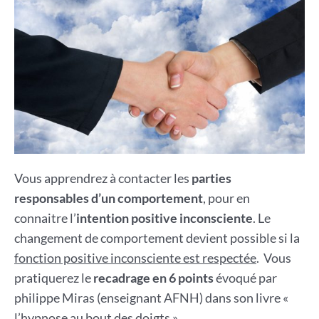
Vous apprendrez à contacter les
parties
responsables d’un comportement
, pour en
connaitre l’
intention positive inconsciente
. Le
changement de comportement devient possible si la
fonction positive inconsciente est respectée
. Vous
pratiquerez le
recadrage en 6 points
évoqué par
philippe Miras (enseignant AFNH) dans son livre «
l’hypnose au bout des doigts ».