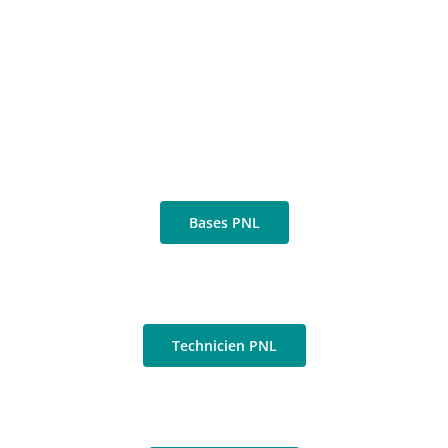
Bases PNL
Technicien PNL