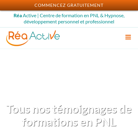
Passer
COMMENCEZ GRATUITEMENT
au
Réa
Active | Centre de formation en PNL & Hypnose,
contenu
développement personnel et professionnel
Tous nos témoignages de
formations en PNL