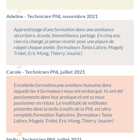
Adeline - Technicien PNL novembre 2021
Apprentissage d’une formation dans une ambiance
sécuritaire, écoute, bienveillance, partage. En cinq ans,
rien n’a changé, je pense revenir pour une piqure de
rappel chaque année. (formateurs Tania Lafore, Magaly
Tridat, Eric Mong, Thierry Jouzier)
Carole - Technicien PNL juillet 2021
Excellente formation,une aventure humaine dans
laquelle les 4 formateurs nous ont embarqué. Ils ont été
passionnants dans leur pratique et ont su nous
passionner en retour. La multitude de méthodes
présentes dans la boîte à outils de la PNL est ultra
complète.Formation Topissime. (formateurs Tania
Lafore, Magaly Tridat, Eric Mong, Thierry Jouzier)
Nelly - Technicien PNL juillet 2021