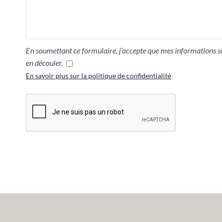
En soumettant ce formulaire, j’accepte que mes informations so
en découler.
En savoir plus sur la politique de confidentialité