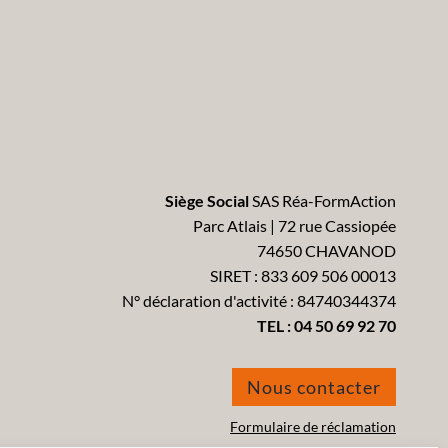
Siège Social
SAS Réa-FormAction
Parc Atlais | 72 rue Cassiopée
74650 CHAVANOD
SIRET : 833 609 506 00013
N° déclaration d'activité : 84740344374
TEL :
04 50 69 92 70
Nous contacter
Formulaire de réclamation