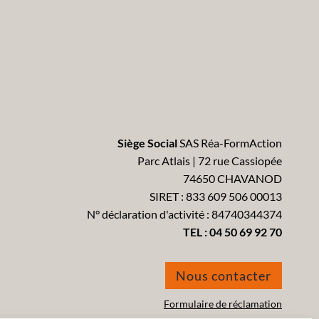
Siège Social
SAS Réa-FormAction
Parc Atlais | 72 rue Cassiopée
74650 CHAVANOD
SIRET : 833 609 506 00013
N° déclaration d'activité : 84740344374
TEL :
04 50 69 92 70
Nous contacter
Formulaire de réclamation