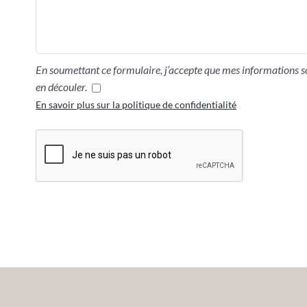
En soumettant ce formulaire, j’accepte que mes informations so
en découler.
En savoir plus sur la politique de confidentialité