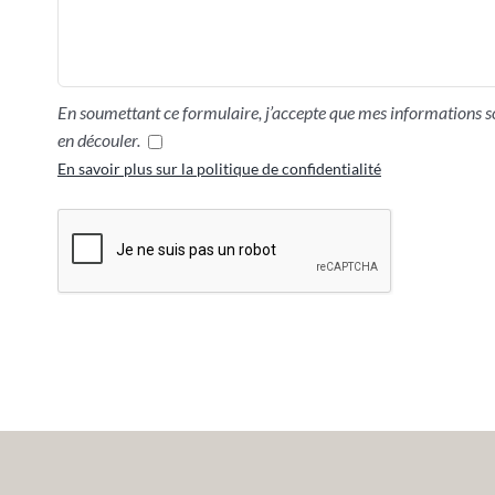
En soumettant ce formulaire, j’accepte que mes informations so
en découler.
En savoir plus sur la politique de confidentialité