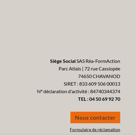
Siège Social
SAS Réa-FormAction
Parc Atlais | 72 rue Cassiopée
74650 CHAVANOD
SIRET : 833 609 506 00013
N° déclaration d'activité : 84740344374
TEL :
04 50 69 92 70
Nous contacter
Formulaire de réclamation