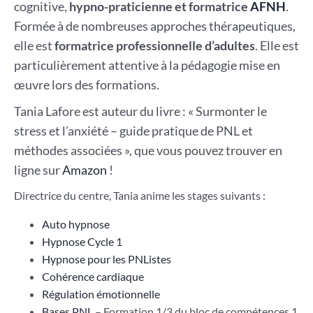
cognitive,
hypno-praticienne et formatrice
AFNH
.
Formée à de nombreuses approches thérapeutiques,
elle est
formatrice professionnelle d’adultes
. Elle est
particulièrement attentive à la pédagogie mise en
œuvre lors des formations.
Tania Lafore est auteur du livre : « Surmonter le
stress et l’anxiété – guide pratique de PNL et
méthodes associées », que vous pouvez trouver en
ligne sur
Amazon
!
Directrice du centre, Tania anime les stages suivants :
Auto hypnose
Hypnose Cycle 1
Hypnose pour les PNListes
Cohérence cardiaque
Régulation émotionnelle
Bases PNL
– Formation 1/3 du bloc de compétences 1