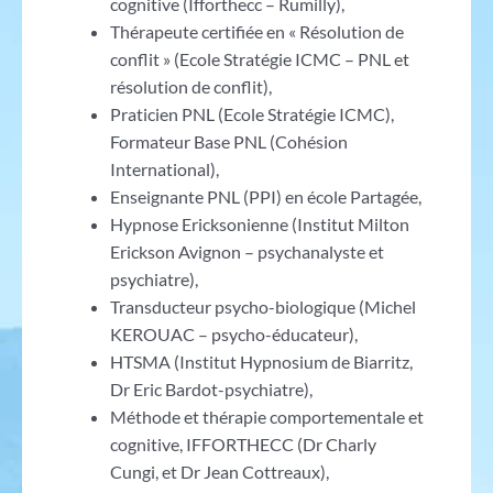
cognitive (Ifforthecc – Rumilly),
Thérapeute certifiée en « Résolution de
conflit » (Ecole Stratégie ICMC – PNL et
résolution de conflit),
Praticien PNL (Ecole Stratégie ICMC),
Formateur Base PNL (Cohésion
International),
Enseignante PNL (PPI) en école Partagée,
Hypnose Ericksonienne (Institut Milton
Erickson Avignon – psychanalyste et
psychiatre),
Transducteur psycho-biologique (Michel
KEROUAC – psycho-éducateur),
HTSMA (Institut Hypnosium de Biarritz,
Dr Eric Bardot-psychiatre),
Méthode et thérapie comportementale et
cognitive, IFFORTHECC (Dr Charly
Cungi, et Dr Jean Cottreaux),