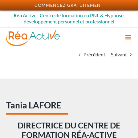
Passer
COMMENCEZ GRATUITEMENT
au
Réa
Active | Centre de formation en PNL & Hypnose,
contenu
développement personnel et professionnel
Précédent
Suivant
Tania LAFORE
DIRECTRICE DU CENTRE DE
FORMATION RÉA-ACTIVE