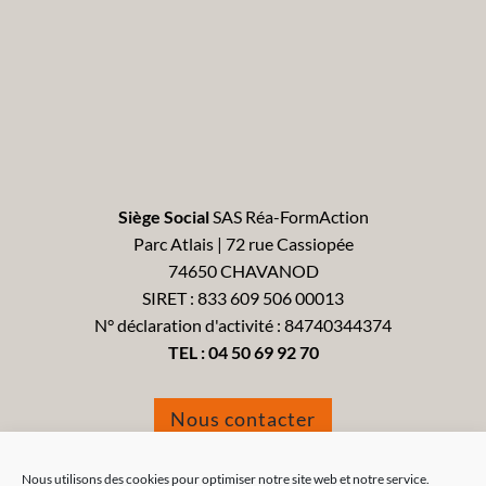
Siège Social
SAS Réa-FormAction
Parc Atlais | 72 rue Cassiopée
74650 CHAVANOD
SIRET : 833 609 506 00013
N° déclaration d'activité : 84740344374
TEL :
04 50 69 92 70
Nous contacter
Formulaire de réclamation
Nous utilisons des cookies pour optimiser notre site web et notre service.