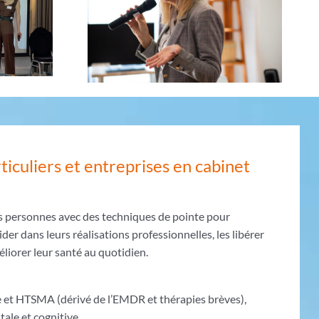
ticuliers et entreprises en cabinet
s personnes avec des techniques de pointe pour
ider dans leurs réalisations professionnelles, les libérer
liorer leur santé au quotidien.
et HTSMA (dérivé de l’EMDR et thérapies brèves),
le et cognitive,