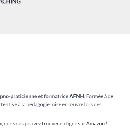
OACHING
pno-praticienne et formatrice
AFNH
. Formée à de
attentive à la pédagogie mise en œuvre lors des
 », que vous pouvez trouver en ligne sur
Amazon
!