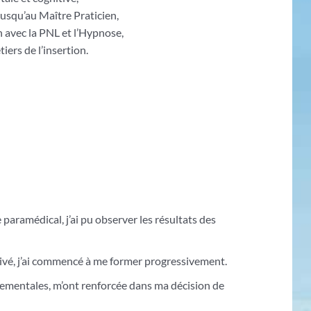
usqu’au Maître Praticien,
n avec la PNL et l’Hypnose,
iers de l’insertion.
 paramédical, j’ai pu observer les résultats des
rivé, j’ai commencé à me former progressivement.
rtementales, m’ont renforcée dans ma décision de