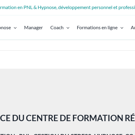
formation en PNL & Hypnose, développement personnel et profess
pnose
Manager
Coach
Formations en ligne
A
ICE DU CENTRE DE FORMATION RÉ