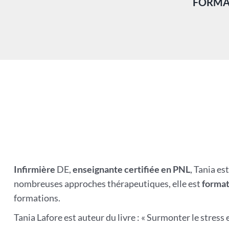
FORMAT
Infirmière
DE,
enseignante certifiée en PNL
, Tania es
nombreuses approches thérapeutiques, elle est
format
formations.
Tania Lafore est auteur du livre : « Surmonter le stres