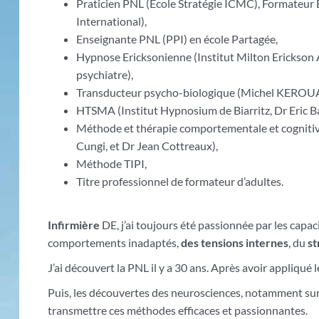
Praticien PNL (Ecole Stratégie ICMC), Formateur
International),
Enseignante PNL (PPI) en école Partagée,
Hypnose Ericksonienne (Institut Milton Erickson 
psychiatre),
Transducteur psycho-biologique (Michel KEROUA
HTSMA (Institut Hypnosium de Biarritz, Dr Eric B
Méthode et thérapie comportementale et cognit
Cungi, et Dr Jean Cottreaux),
Méthode TIPI,
Titre professionnel de formateur d’adultes.
Infirmière
DE, j’ai toujours été passionnée par les capac
comportements inadaptés,
des tensions internes
, du
st
J’ai découvert la PNL il y a 30 ans. Après avoir appliq
Puis, les découvertes des neurosciences, notamment sur 
transmettre ces méthodes efficaces et passionnantes.