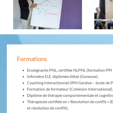
Formations
Enseignante PNL, certifiée NLPNL (formation PPI 
Infirmière D.E. diplômée d’état (Gonesse),
Coaching Interactionnel (IPH Genève – école de P
Formation de formateur (Cohésion International)
Diplôme de thérapie comportementale et cognitive 
Thérapeute certifiée en « Résolution de conflit »
et résolution de conflit),