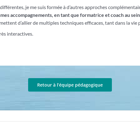
 différentes, je me suis formée à d’autres approches complémentai
de mes accompagnements, en tant que
formatrice et coach au sein
mettent d’allier de multiples techniques efficaces, tant dans la vie
ès interactives.
Retour à l’équipe pédagogique