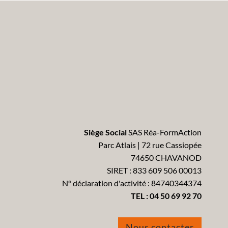
Siège Social
SAS Réa-FormAction
Parc Atlais | 72 rue Cassiopée
74650 CHAVANOD
SIRET : 833 609 506 00013
N° déclaration d'activité : 84740344374
TEL :
04 50 69 92 70
Nous contacter