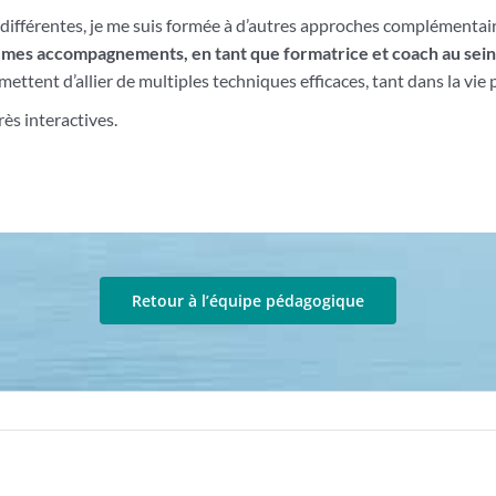
 différentes, je me suis formée à d’autres approches complémentai
de mes accompagnements, en tant que
formatrice et coach au sein
mettent d’allier de multiples techniques efficaces, tant dans la vie
ès interactives.
Retour à l’équipe pédagogique