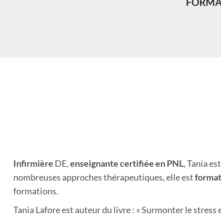
FORMAT
Infirmière
DE,
enseignante certifiée en PNL
, Tania es
nombreuses approches thérapeutiques, elle est
format
formations.
Tania Lafore est auteur du livre : « Surmonter le stres