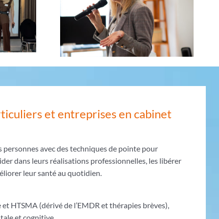
ticuliers et entreprises en cabinet
s personnes avec des techniques de pointe pour
ider dans leurs réalisations professionnelles, les libérer
liorer leur santé au quotidien.
et HTSMA (dérivé de l’EMDR et thérapies brèves),
le et cognitive,