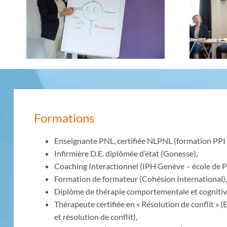
Formations
Enseignante PNL, certifiée NLPNL (formation PPI 
Infirmière D.E. diplômée d’état (Gonesse),
Coaching Interactionnel (IPH Genève – école de P
Formation de formateur (Cohésion International)
Diplôme de thérapie comportementale et cognitive 
Thérapeute certifiée en « Résolution de conflit »
et résolution de conflit),