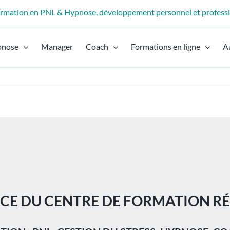
formation en PNL & Hypnose, développement personnel et profess
pnose
Manager
Coach
Formations en ligne
A
ICE DU CENTRE DE FORMATION RÉ