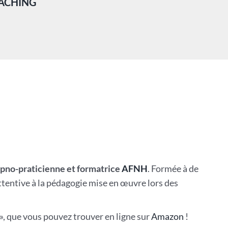
OACHING
pno-praticienne et formatrice
AFNH
. Formée à de
attentive à la pédagogie mise en œuvre lors des
 », que vous pouvez trouver en ligne sur
Amazon
!