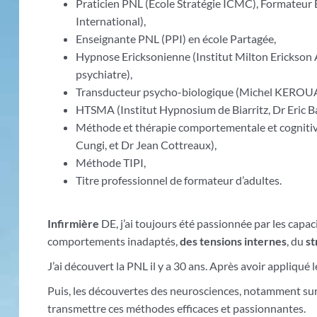
Praticien PNL (Ecole Stratégie ICMC), Formateur
International),
Enseignante PNL (PPI) en école Partagée,
Hypnose Ericksonienne (Institut Milton Erickson 
psychiatre),
Transducteur psycho-biologique (Michel KEROUA
HTSMA (Institut Hypnosium de Biarritz, Dr Eric B
Méthode et thérapie comportementale et cognit
Cungi, et Dr Jean Cottreaux),
Méthode TIPI,
Titre professionnel de formateur d’adultes.
Infirmière
DE, j’ai toujours été passionnée par les capac
comportements inadaptés,
des tensions internes
, du
st
J’ai découvert la PNL il y a 30 ans. Après avoir appliq
Puis, les découvertes des neurosciences, notamment sur 
transmettre ces méthodes efficaces et passionnantes.