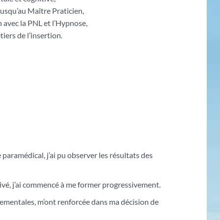
usqu’au Maître Praticien,
n avec la PNL et l’Hypnose,
iers de l’insertion.
 paramédical, j’ai pu observer les résultats des
rivé, j’ai commencé à me former progressivement.
rtementales, m’ont renforcée dans ma décision de