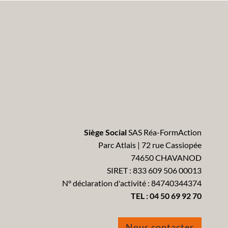
Siège Social
SAS Réa-FormAction
Parc Atlais | 72 rue Cassiopée
74650 CHAVANOD
SIRET : 833 609 506 00013
N° déclaration d'activité : 84740344374
TEL :
04 50 69 92 70
Nous contacter