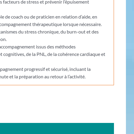
es facteurs de stress et prévenir l’épuisement
le de coach ou de praticien en relation d’aide, en
compagnement thérapeutique lorsque nécessaire.
nismes du stress chronique, du burn-out et des
ion.
 d’accompagnement issus des méthodes
cognitives, de la PNL, de la cohérence cardiaque et
agnement progressif et sécurisé, incluant la
ute et la préparation au retour à l’activité.