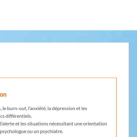
ion
, le burn-out, l’anxiété, la dépression et les
s différentiels.
 d’alerte et les situations nécessitant une orientation
 psychologue ou un psychiatre.