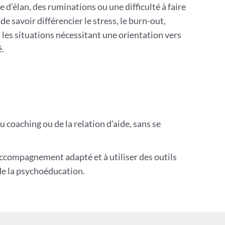
 d’élan, des ruminations ou une difficulté à faire
l de savoir différencier le stress, le burn-out,
t les situations nécessitant une orientation vers
é.
u coaching ou de la relation d’aide, sans se
 accompagnement adapté et à utiliser des outils
de la psychoéducation.