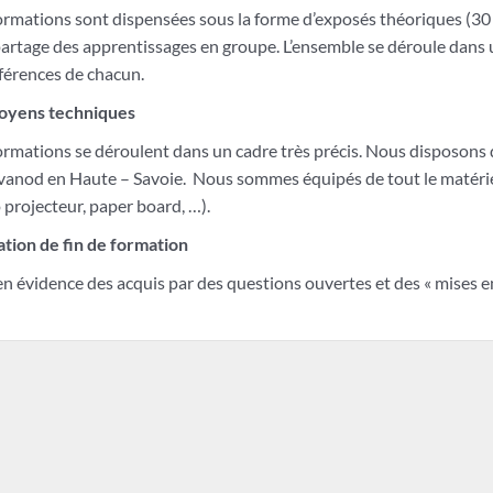
rmations sont dispensées sous la forme d’exposés théoriques (30 
artage des apprentissages en groupe. L’ensemble se déroule dans 
fférences de chacun.
oyens techniques
rmations se déroulent dans un cadre très précis. Nous disposons 
vanod en Haute – Savoie. Nous sommes équipés de tout le matérie
 projecteur, paper board, …).
ation de fin de formation
n évidence des acquis par des questions ouvertes et des « mises en