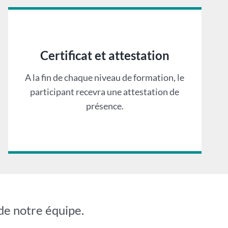
Certificat et attestation
A la fin de chaque niveau de formation, le
participant recevra une attestation de
présence.
de notre équipe.