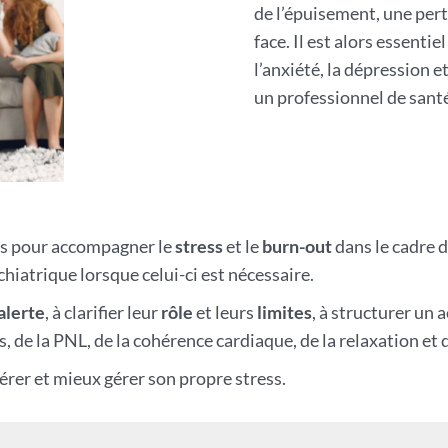
de l’épuisement, une perte
face. Il est alors essentie
l’anxiété, la dépression e
un professionnel de sant
irs pour accompagner le
stress
et le
burn-out
dans le cadre d
hiatrique lorsque celui-ci est nécessaire.
alerte
, à clarifier leur
rôle
et leurs
limites
, à structurer un
de la PNL, de la cohérence cardiaque, de la relaxation et 
pérer et mieux gérer son propre stress.