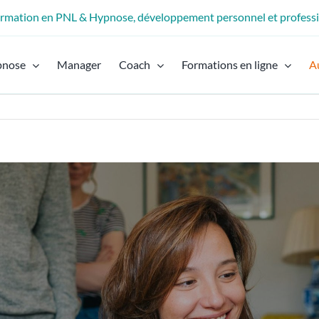
formation en PNL & Hypnose, développement personnel et profess
pnose
Manager
Coach
Formations en ligne
A