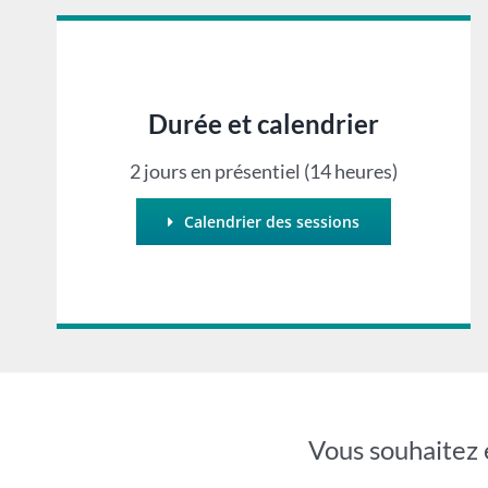
Durée et calendrier
2 jours en présentiel (14 heures)
Calendrier des sessions
Vous souhaitez 