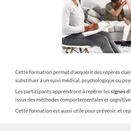
Cette formation permet d’acquérir des repères cla
substituer à un suivi médical, psychologique ou psyc
Les participants apprendront à repérer les
signes d’
issus des méthodes comportementales et cognitives, 
Cette formation est aussi utile pour prévenir, et re