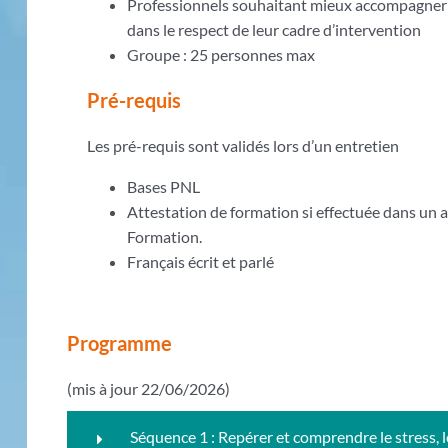
Professionnels souhaitant mieux accompagner l
dans le respect de leur cadre d’intervention
Groupe : 25 personnes max
Pré-requis
Les pré-requis sont validés lors d’un entretien
Bases PNL
Attestation de formation si effectuée dans un
Formation.
Français écrit et parlé
Programme
(mis à jour 22/06/2026)
Séquence 1 : Repérer et comprendre le stress, l