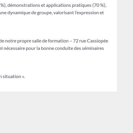
%), démonstrations et applications pratiques (70 %),
une dynamique de groupe, valorisant l’expression et
de notre propre salle de formation – 72 rue Cassiopée
l nécessaire pour la bonne conduite des séminaires
 situation ».