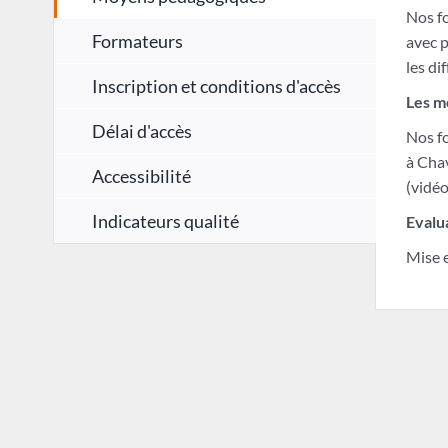
Nos fo
Formateurs
avec p
les di
Inscription et conditions d'accès
Les m
Délai d'accès
Nos fo
à Cha
Accessibilité
(vidéo
Indicateurs qualité
Evalu
Mise e