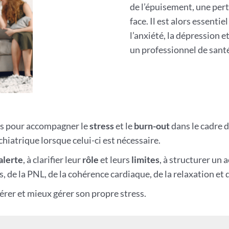
de l’épuisement, une perte
face. Il est alors essentie
l’anxiété, la dépression e
un professionnel de sant
irs pour accompagner le
stress
et le
burn-out
dans le cadre d
hiatrique lorsque celui-ci est nécessaire.
alerte
, à clarifier leur
rôle
et leurs
limites
, à structurer un
de la PNL, de la cohérence cardiaque, de la relaxation et 
pérer et mieux gérer son propre stress.