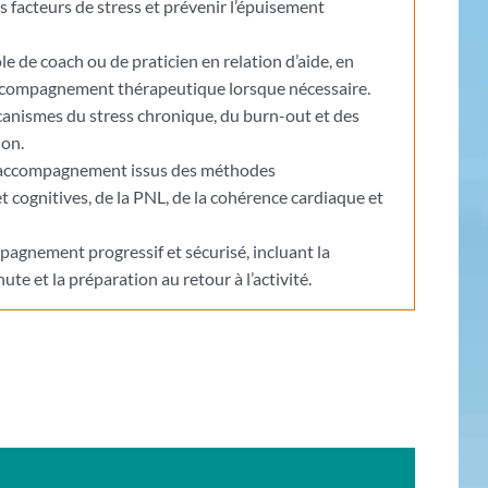
es facteurs de stress et prévenir l’épuisement
le de coach ou de praticien en relation d’aide, en
compagnement thérapeutique lorsque nécessaire.
nismes du stress chronique, du burn-out et des
ion.
 d’accompagnement issus des méthodes
cognitives, de la PNL, de la cohérence cardiaque et
agnement progressif et sécurisé, incluant la
ute et la préparation au retour à l’activité.