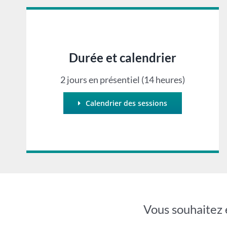
Durée et calendrier
2 jours en présentiel (14 heures)
Calendrier des sessions
Vous souhaitez 