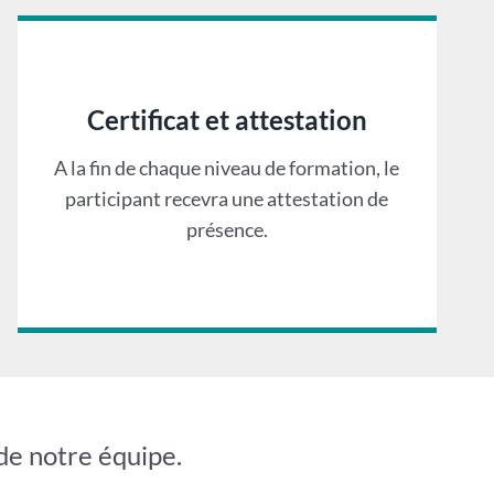
Certificat et attestation
A la fin de chaque niveau de formation, le
participant recevra une attestation de
présence.
de notre équipe.