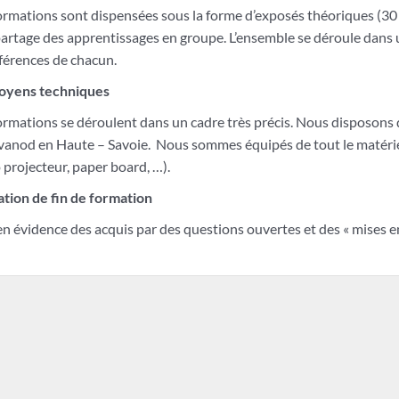
rmations sont dispensées sous la forme d’exposés théoriques (30 
artage des apprentissages en groupe. L’ensemble se déroule dans 
fférences de chacun.
oyens techniques
rmations se déroulent dans un cadre très précis. Nous disposons 
vanod en Haute – Savoie. Nous sommes équipés de tout le matérie
 projecteur, paper board, …).
ation de fin de formation
n évidence des acquis par des questions ouvertes et des « mises en