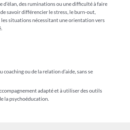
 d’élan, des ruminations ou une difficulté à faire
l de savoir différencier le stress, le burn-out,
t les situations nécessitant une orientation vers
é.
u coaching ou de la relation d’aide, sans se
 accompagnement adapté et à utiliser des outils
de la psychoéducation.