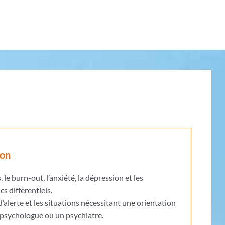
ion
, le burn-out, l’anxiété, la dépression et les
s différentiels.
 d’alerte et les situations nécessitant une orientation
 psychologue ou un psychiatre.