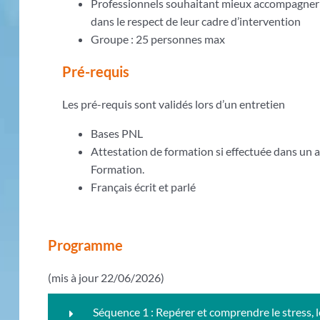
Professionnels souhaitant mieux accompagner l
dans le respect de leur cadre d’intervention
Groupe : 25 personnes max
Pré-requis
Les pré-requis sont validés lors d’un entretien
Bases PNL
Attestation de formation si effectuée dans un
Formation.
Français écrit et parlé
Programme
(mis à jour 22/06/2026)
Séquence 1 : Repérer et comprendre le stress, l