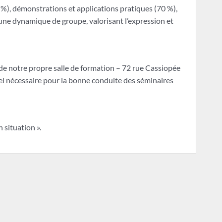
%), démonstrations et applications pratiques (70 %),
une dynamique de groupe, valorisant l’expression et
de notre propre salle de formation – 72 rue Cassiopée
l nécessaire pour la bonne conduite des séminaires
 situation ».