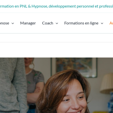
formation en PNL & Hypnose, développement personnel et profess
pnose
Manager
Coach
Formations en ligne
A