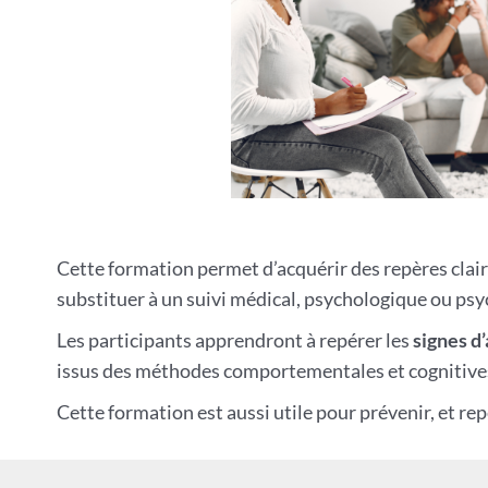
Cette formation permet d’acquérir des repères cla
substituer à un suivi médical, psychologique ou psyc
Les participants apprendront à repérer les
signes d’
issus des méthodes comportementales et cognitives, 
Cette formation est aussi utile pour prévenir, et re