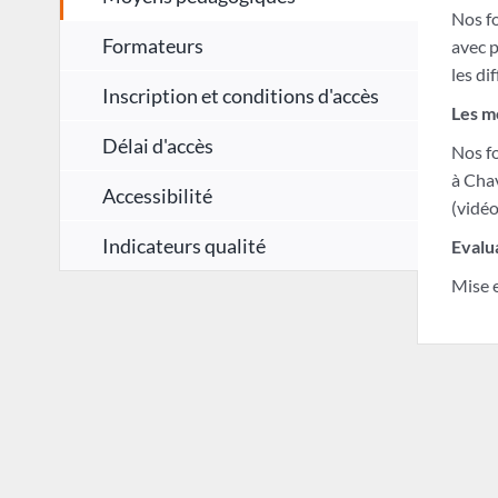
Nos fo
Formateurs
avec p
les di
Inscription et conditions d'accès
Les m
Délai d'accès
Nos fo
à Cha
Accessibilité
(vidéo
Indicateurs qualité
Evalu
Mise e