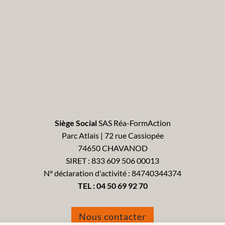
Siège Social
SAS Réa-FormAction
Parc Atlais | 72 rue Cassiopée
74650 CHAVANOD
SIRET : 833 609 506 00013
N° déclaration d'activité : 84740344374
TEL :
04 50 69 92 70
Nous contacter