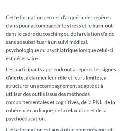
Cette formation permet d’acquérir des repères
clairs pour accompagner le
stress
et le
burn-out
dans le cadre du coaching ou de la relation d’aide,
sans se substituer à un suivi médical,
psychologique ou psychiatrique lorsque celui-ci
est nécessaire.
Les participants apprendront à repérer les
signes
d’alerte
, à clarifier leur
rôle
et leurs
limites
, à
structurer un accompagnement adapté et à
utiliser des outils issus des méthodes
comportementales et cognitives, de la PNL, de la
cohérence cardiaque, de la relaxation et de la
psychoéducation.
Cette formation est aussi utile pour prévenir, et