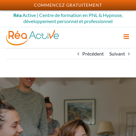
Passer
COMMENCEZ GRATUITEMENT
au
Réa
Active | Centre de formation en PNL & Hypnose,
contenu
développement personnel et professionnel
Précédent
Suivant