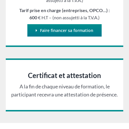
assujetti à la T.V.A.)
Tarif prise en charge (entreprises, OPCO…) :
600
€ H.T – (non assujetti à la T.V.A.)
Faire financer sa formation
Certificat et attestation
A la fin de chaque niveau de formation, le
participant recevra une attestation de présence.