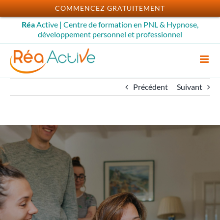
Passer
COMMENCEZ GRATUITEMENT
au
Réa
Active | Centre de formation en PNL & Hypnose,
contenu
développement personnel et professionnel
Précédent
Suivant