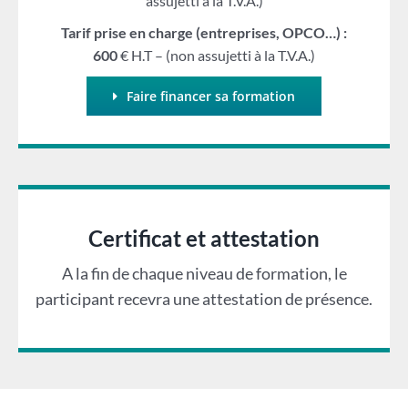
assujetti à la T.V.A.)
Tarif prise en charge (entreprises, OPCO…) :
600
€ H.T – (non assujetti à la T.V.A.)
Faire financer sa formation
Certificat et attestation
A la fin de chaque niveau de formation, le
participant recevra une attestation de présence.