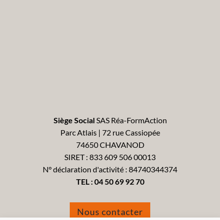
Siège Social
SAS Réa-FormAction
Parc Atlais | 72 rue Cassiopée
74650 CHAVANOD
SIRET : 833 609 506 00013
N° déclaration d'activité : 84740344374
TEL :
04 50 69 92 70
Nous contacter