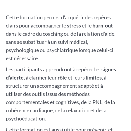
Cette formation permet d’acquérir des repères
clairs pour accompagner le
stress
et le
burn-out
dans le cadre du coaching ou de la relation d’aide,
sans se substituer à un suivi médical,
psychologique ou psychiatrique lorsque celui-ci
est nécessaire.
Les participants apprendront à repérer les
signes
d’alerte
, à clarifier leur
rôle
et leurs
limites
, à
structurer un accompagnement adapté et à
utiliser des outils issus des méthodes
comportementales et cognitives, de la PNL, de la
cohérence cardiaque, de la relaxation et de la
psychoéducation.
Cette formation est aussi utile pour prévenir, et