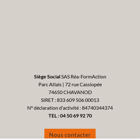
Siège Social
SAS Réa-FormAction
Parc Atlais | 72 rue Cassiopée
74650 CHAVANOD
SIRET : 833 609 506 00013
N° déclaration d'activité : 84740344374
TEL :
04 50 69 92 70
Nous contacter