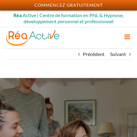
Passer
COMMENCEZ GRATUITEMENT
au
Réa
Active | Centre de formation en PNL & Hypnose,
contenu
développement personnel et professionnel
Précédent
Suivant