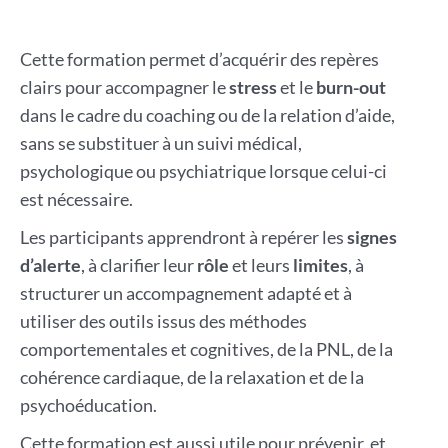
Cette formation permet d’acquérir des repères
clairs pour accompagner le
stress
et le
burn-out
dans le cadre du coaching ou de la relation d’aide,
sans se substituer à un suivi médical,
psychologique ou psychiatrique lorsque celui-ci
est nécessaire.
Les participants apprendront à repérer les
signes
d’alerte
, à clarifier leur
rôle
et leurs
limites
, à
structurer un accompagnement adapté et à
utiliser des outils issus des méthodes
comportementales et cognitives, de la PNL, de la
cohérence cardiaque, de la relaxation et de la
psychoéducation.
Cette formation est aussi utile pour prévenir, et