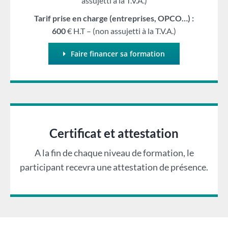
assujetti à la T.V.A.)
Tarif prise en charge (entreprises, OPCO…) :
600
€ H.T – (non assujetti à la T.V.A.)
Faire financer sa formation
Certificat et attestation
A la fin de chaque niveau de formation, le
participant recevra une attestation de présence.