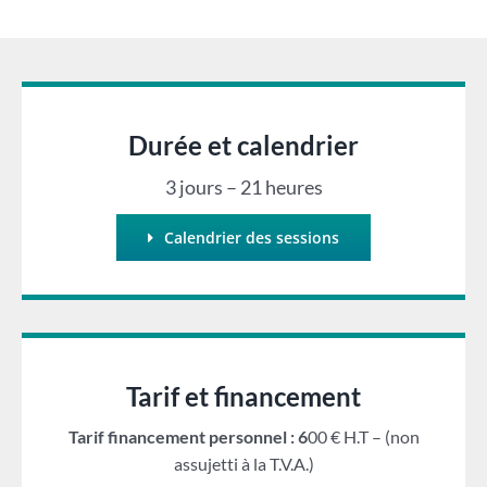
Durée et calendrier
3 jours – 21 heures
Calendrier des sessions
Tarif et financement
Tarif financement personnel : 6
00 € H.T – (non
assujetti à la T.V.A.)