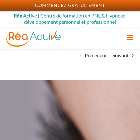
Passer
COMMENCEZ GRATUITEMENT
au
Réa
Active | Centre de formation en PNL & Hypnose,
contenu
développement personnel et professionnel
Précédent
Suivant