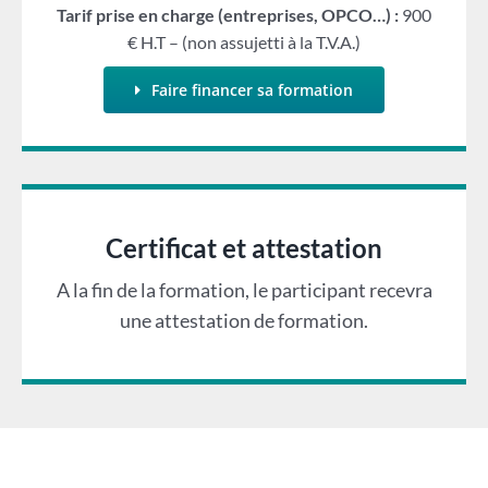
Tarif prise en charge (entreprises, OPCO…) :
900
€ H.T – (non assujetti à la T.V.A.)
Faire financer sa formation
Certificat et attestation
A la fin de la formation, le participant recevra
une attestation de formation.