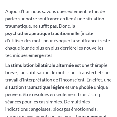
Aujourd’hui, nous savons que seulement le fait de
parler sur notre souffrance en lien à une situation
traumatique, ne suffit pas. Donc, la
psychothérapeutique
traditionnelle
(incite
d’utiliser des mots pour évoquer la souffrance) reste
chaque jour de plus en plus derrière les nouvelles
techniques émergentes.
La
stimulation bilatérale alternée
est une thérapie
brève, sans utilisation de mots, sans transfert et sans
travail d’interprétation de l’inconscient. En effet, une
situation traumatique légère
et une
phobie
unique
peuvent être résolues en seulement trois à cinq
séances pour les cas simples. De multiples
indications : angoisses, blocages émotionnels,
traumatismes récents ou anciens… Le
mouvement