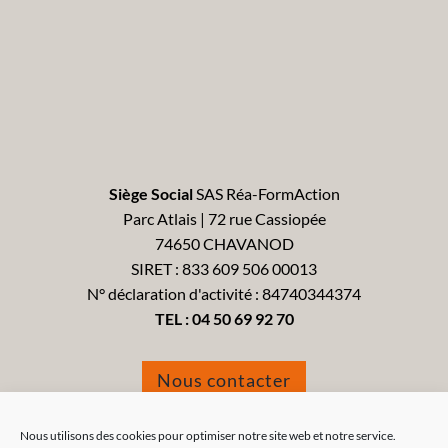
Siège Social
SAS Réa-FormAction
Parc Atlais | 72 rue Cassiopée
74650 CHAVANOD
SIRET : 833 609 506 00013
N° déclaration d'activité : 84740344374
TEL :
04 50 69 92 70
Nous contacter
Formulaire de réclamation
Nous utilisons des cookies pour optimiser notre site web et notre service.