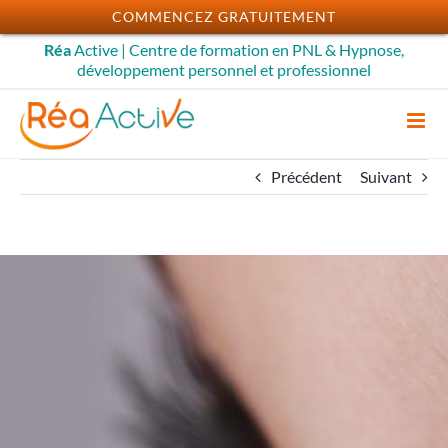
Passer
COMMENCEZ GRATUITEMENT
au
Réa
Active | Centre de formation en PNL & Hypnose,
contenu
développement personnel et professionnel
Précédent
Suivant