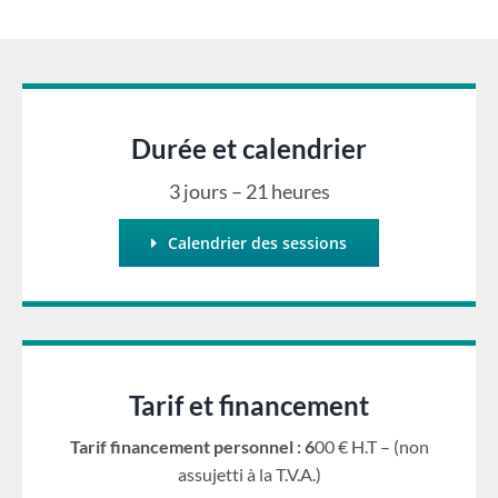
Durée et calendrier
3 jours – 21 heures
Calendrier des sessions
Tarif et financement
Tarif financement personnel : 6
00 € H.T – (non
assujetti à la T.V.A.)