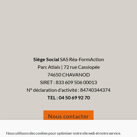
Siège Social
SAS Réa-FormAction
Parc Atlais | 72 rue Cassiopée
74650 CHAVANOD
SIRET : 833 609 506 00013
N° déclaration d'activité : 84740344374
TEL :
04 50 69 92 70
Nous contacter
Formulaire de réclamation
Nous utilisons des cookies pour optimiser notre site web et notre service.