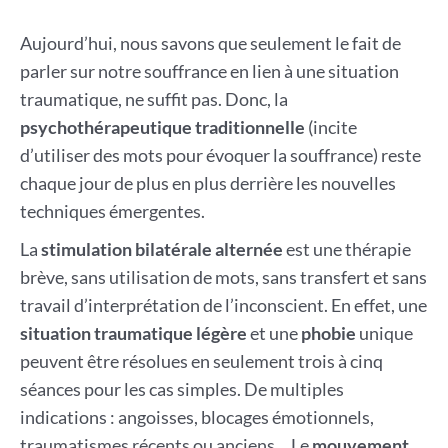
Aujourd’hui, nous savons que seulement le fait de
parler sur notre souffrance en lien à une situation
traumatique, ne suffit pas. Donc, la
psychothérapeutique
traditionnelle
(incite
d’utiliser des mots pour évoquer la souffrance) reste
chaque jour de plus en plus derrière les nouvelles
techniques émergentes.
La
stimulation bilatérale alternée
est une thérapie
brève, sans utilisation de mots, sans transfert et sans
travail d’interprétation de l’inconscient. En effet, une
situation traumatique légère
et une
phobie
unique
peuvent être résolues en seulement trois à cinq
séances pour les cas simples. De multiples
indications : angoisses, blocages émotionnels,
traumatismes récents ou anciens… Le
mouvement