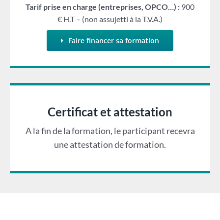
Tarif prise en charge (entreprises, OPCO…) :
900
€ H.T – (non assujetti à la T.V.A.)
Faire financer sa formation
Certificat et attestation
A la fin de la formation, le participant recevra
une attestation de formation.