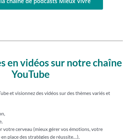
la chaîne de podcasts Mieux Vivre
s en vidéos sur notre chaîne
YouTube
be et visionnez des vidéos sur des thèmes variés et
on,
e,
er votre cerveau (mieux gérer vos émotions, votre
n place des stratégies de réussite…),