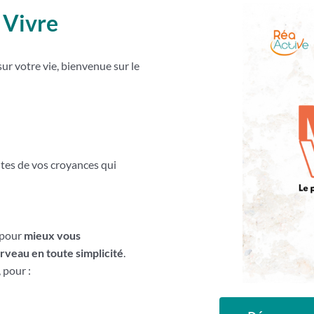
 Vivre
sur votre vie, bienvenue sur le
es de vos croyances qui
 pour
mieux vous
veau en toute simplicité
.
 pour :