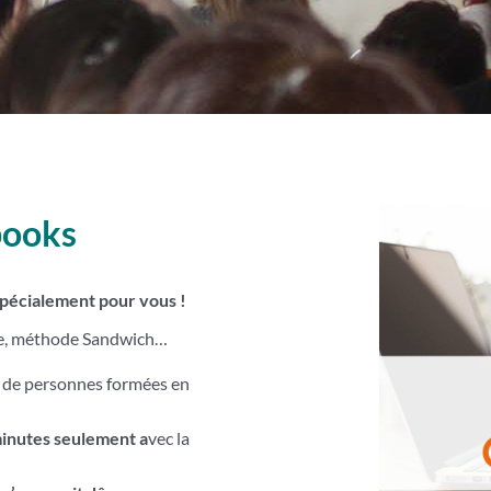
books
pécialement pour vous !
ue, méthode Sandwich…
s de personnes formées en
minutes seulement a
vec la