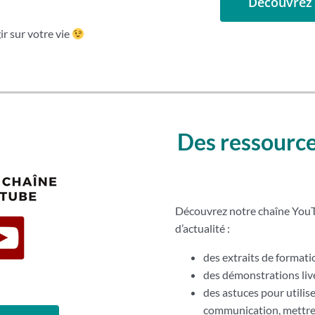
Découvrez 
ir sur votre vie
Des ressource
Découvrez notre chaîne YouTu
d’actualité :
des extraits de formati
des démonstrations liv
des astuces pour utilis
communication, mettre e