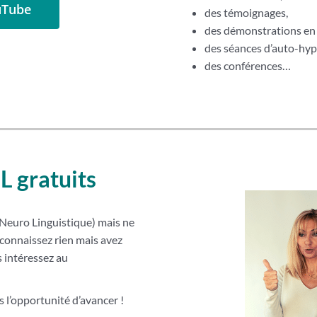
uTube
des témoignages,
des démonstrations en
des séances d’auto-hyp
des conférences…
L gratuits
euro Linguistique) mais ne
connaissez rien mais avez
 intéressez au
 l’opportunité d’avancer !