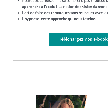
Pourquoi, parfois, on ne se comprend pas ?
Tout ce q
apprendre à l’école !
La notion de « vision du monde
L’art de faire des remarques sans brusquer
avec la
L’hypnose, cette approche qui nous fascine.
Téléchargez nos e-book