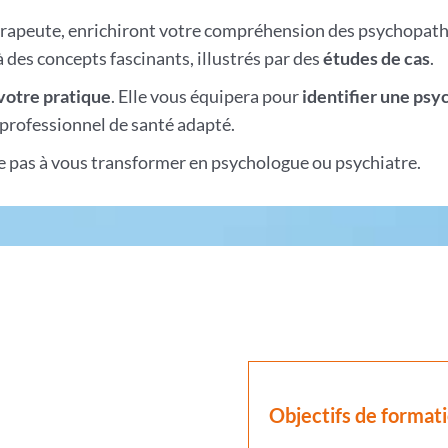
hérapeute, enrichiront votre compréhension des psychopatho
 des concepts fascinants, illustrés par des
études de cas
.
votre pratique
. Elle vous équipera pour
identifier une psy
professionnel de santé adapté.
se pas à vous transformer en psychologue ou psychiatre.
Objectifs de format