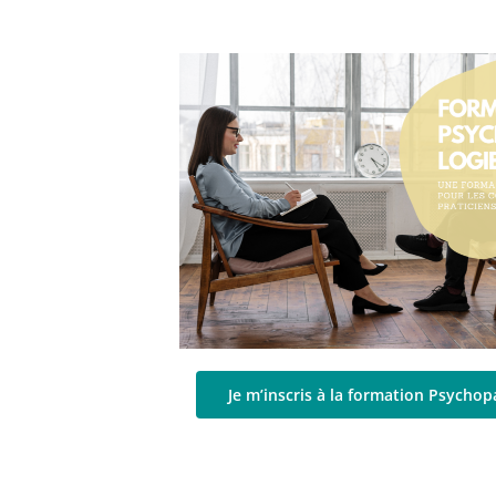
Je m’inscris à la formation Psycho