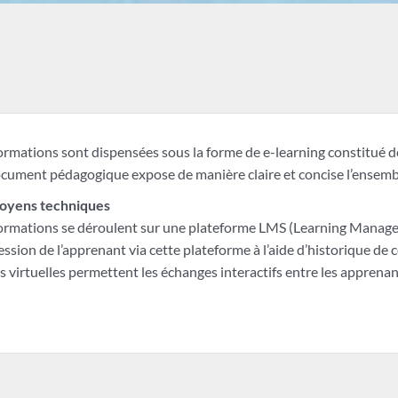
ormations sont dispensées sous la forme de e-learning constitué d
cument pédagogique expose de manière claire et concise l’ensemb
oyens techniques
ormations se déroulent sur une plateforme LMS (Learning Managem
ssion de l’apprenant via cette plateforme à l’aide d’historique de 
s virtuelles permettent les échanges interactifs entre les apprenan