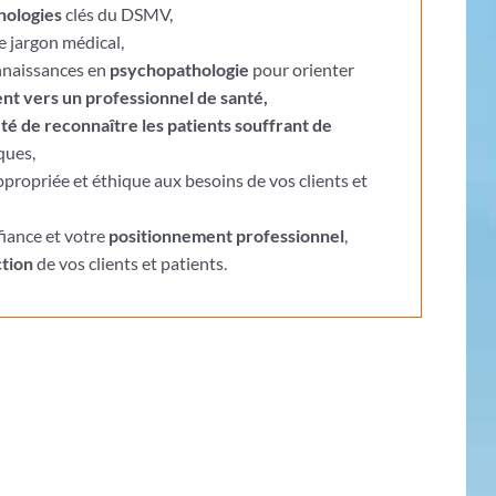
hologies
clés du DSMV,
le jargon médical,
nnaissances en
psychopathologie
pour orienter
ient vers un professionnel de santé,
té de reconnaître les patients souffrant de
ques,
propriée et éthique aux besoins de vos clients et
fiance et votre
positionnement professionnel
,
ction
de vos clients et patients.