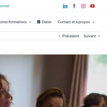
ionnel
LinkedIn
Facebook
Instagram
YouTu
utres formations
Dates
Contact et à propos
Précédent
Suivant