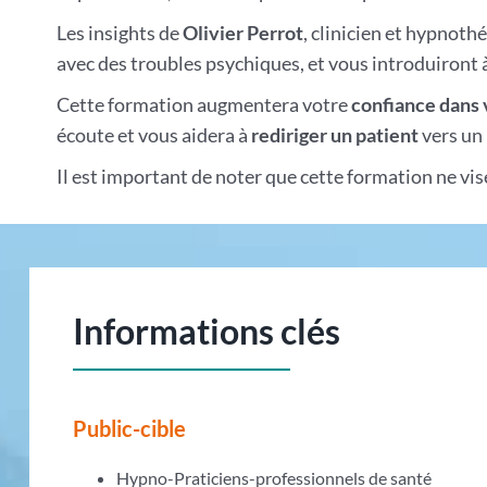
Les insights de
Olivier Perrot
, clinicien et hypnot
avec des troubles psychiques, et vous introduiront à
Cette formation augmentera votre
confiance dans 
écoute et vous aidera à
rediriger un patient
vers un 
Il est important de noter que cette formation ne vi
Informations clés
Public-cible
Hypno-Praticiens-professionnels de santé