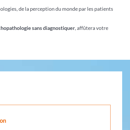
logies, de la perception du monde par les patients
chopathologie sans diagnostiquer
, affûtera votre
ion