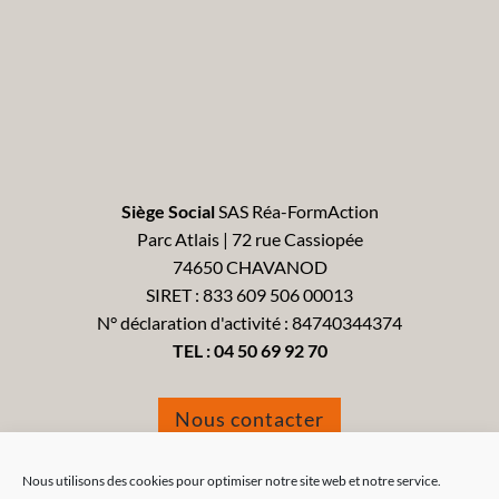
Siège Social
SAS Réa-FormAction
Parc Atlais | 72 rue Cassiopée
74650 CHAVANOD
SIRET : 833 609 506 00013
N° déclaration d'activité : 84740344374
TEL :
04 50 69 92 70
Nous contacter
Formulaire de réclamation
Nous utilisons des cookies pour optimiser notre site web et notre service.