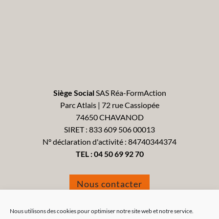
Siège Social
SAS Réa-FormAction
Parc Atlais | 72 rue Cassiopée
74650 CHAVANOD
SIRET : 833 609 506 00013
N° déclaration d'activité : 84740344374
TEL :
04 50 69 92 70
Nous contacter
Formulaire de réclamation
Nous utilisons des cookies pour optimiser notre site web et notre service.