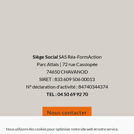
Siège Social
SAS Réa-FormAction
Parc Atlais | 72 rue Cassiopée
74650 CHAVANOD
SIRET : 833 609 506 00013
N° déclaration d'activité : 84740344374
TEL :
04 50 69 92 70
Nous contacter
Formulaire de réclamation
Nous utilisons des cookies pour optimiser notre site web et notre service.