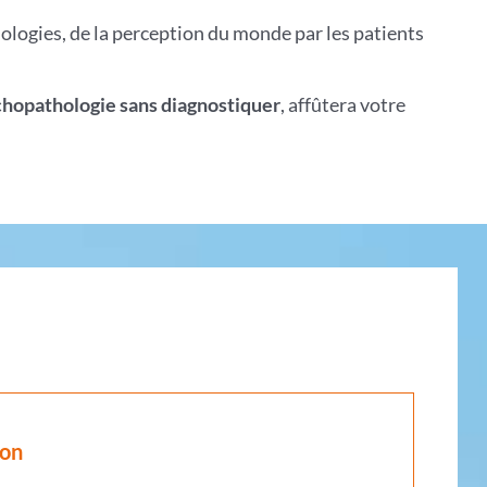
logies, de la perception du monde par les patients
chopathologie sans diagnostiquer
, affûtera votre
ion