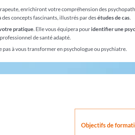
hérapeute, enrichiront votre compréhension des psychopatho
 des concepts fascinants, illustrés par des
études de cas
.
votre pratique
. Elle vous équipera pour
identifier une psy
professionnel de santé adapté.
se pas à vous transformer en psychologue ou psychiatre.
Objectifs de format