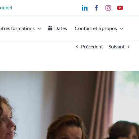
ionnel
LinkedIn
Facebook
Instagram
YouTu
utres formations
Dates
Contact et à propos
Précédent
Suivant