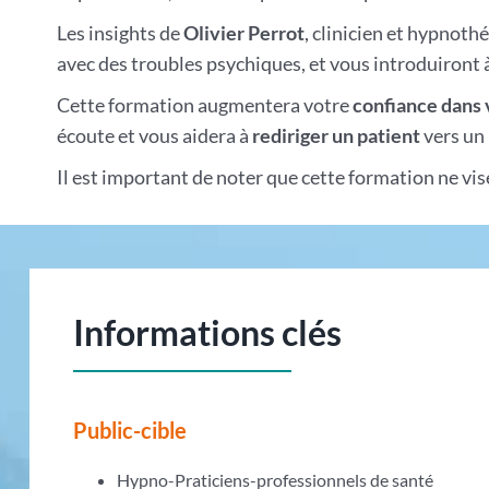
Les insights de
Olivier Perrot
, clinicien et hypnot
avec des troubles psychiques, et vous introduiront à
Cette formation augmentera votre
confiance dans 
écoute et vous aidera à
rediriger un patient
vers un 
Il est important de noter que cette formation ne vi
Informations clés
Public-cible
Hypno-Praticiens-professionnels de santé