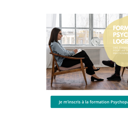
Je m’inscris à la formation Psycho