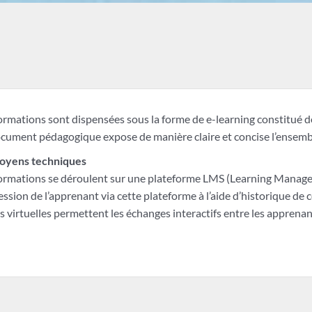
ormations sont dispensées sous la forme de e-learning constitué d
cument pédagogique expose de manière claire et concise l’ensemb
oyens techniques
ormations se déroulent sur une plateforme LMS (Learning Managem
ssion de l’apprenant via cette plateforme à l’aide d’historique de 
s virtuelles permettent les échanges interactifs entre les apprenan