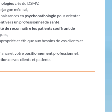
hologies
clés du DSMV,
le jargon médical,
nnaissances en
psychopathologie
pour orienter
ient vers un professionnel de santé,
té de reconnaître les patients souffrant de
ques,
propriée et éthique aux besoins de vos clients et
fiance et votre
positionnement professionnel
,
ction
de vos clients et patients.