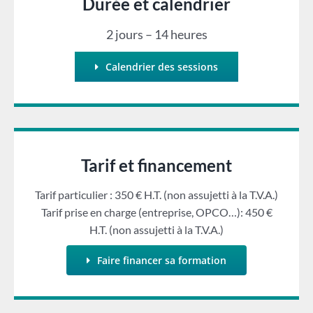
Durée et calendrier
2 jours – 14 heures
Calendrier des sessions
Tarif et financement
Tarif particulier : 350 € H.T. (non assujetti à la T.V.A.)
Tarif prise en charge (entreprise, OPCO…): 450 €
H.T. (non assujetti à la T.V.A.)
Faire financer sa formation