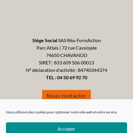
Siège Social
SAS Réa-FormAction
Parc Atlais | 72 rue Cassiopée
74650 CHAVANOD
SIRET : 833 609 506 00013
N° déclaration d'activité : 84740344374
TEL :
04 50 69 92 70
Nous contacter
Formulaire de réclamation
Nous utilisons des cookies pour optimiser notre site web et notre service.
Accepter