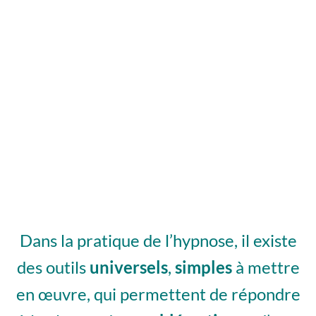
Hypnose Ericksonienne : Cycle 2 /
Spécialisation
Dans la pratique de l’hypnose, il existe
des outils
universels
,
simples
à mettre
en œuvre, qui permettent de répondre