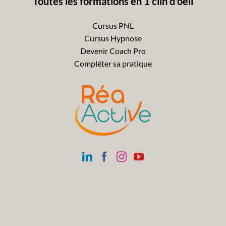
Toutes les formations en 1 clin d'oeil
Cursus PNL
Cursus Hypnose
Devenir Coach Pro
Compléter sa pratique