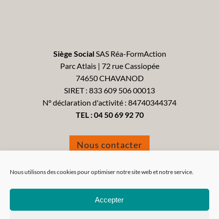
Siège Social
SAS Réa-FormAction
Parc Atlais | 72 rue Cassiopée
74650 CHAVANOD
SIRET : 833 609 506 00013
N° déclaration d'activité : 84740344374
TEL :
04 50 69 92 70
Nous contacter
Formulaire de réclamation
Nous utilisons des cookies pour optimiser notre site web et notre service.
Accepter