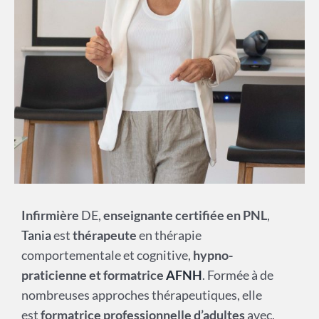
Infirmière
DE,
enseignante certifiée en PNL
,
Tania
est
thérapeute
en thérapie
comportementale et cognitive,
hypno-
praticienne et formatrice
AFNH
. Formée à de
nombreuses approches thérapeutiques, elle
est
formatrice professionnelle d’adultes
avec,