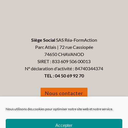
Siège Social
SAS Réa-FormAction
Parc Atlais | 72 rue Cassiopée
74650 CHAVANOD
SIRET : 833 609 506 00013
N° déclaration d'activité : 84740344374
TEL :
04 50 69 92 70
Nous contacter
Formulaire de réclamation
Nous utilisons des cookies pour optimiser notre site web et notre service.
Accepter