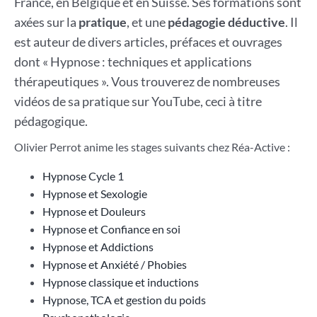
France, en Belgique et en Suisse. Ses formations sont
axées sur la
pratique
, et une
pédagogie déductive
. Il
est auteur de divers articles, préfaces et ouvrages
dont « Hypnose : techniques et applications
thérapeutiques ». Vous trouverez de nombreuses
vidéos de sa pratique sur YouTube, ceci à titre
pédagogique.
Olivier Perrot anime les stages suivants chez Réa-Active :
Hypnose Cycle 1
Hypnose et Sexologie
Hypnose et Douleurs
Hypnose et Confiance en soi
Hypnose et Addictions
Hypnose et Anxiété / Phobies
Hypnose classique et inductions
Hypnose, TCA et gestion du poids