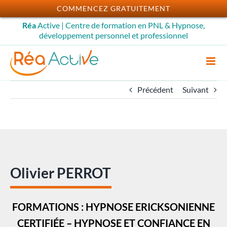
Passer
COMMENCEZ GRATUITEMENT
au
Réa
Active | Centre de formation en PNL & Hypnose,
contenu
développement personnel et professionnel
Précédent
Suivant
Olivier PERROT
FORMATIONS : HYPNOSE ERICKSONIENNE
CERTIFIÉE – HYPNOSE ET CONFIANCE EN