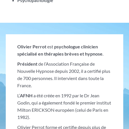
Psychopathologie
Olivier Perrot
est
psychologue clinicien
spécialisé en thérapies brèves et hypnose
.
P
résident
de
l’Association Française de
Nouvelle Hypnose depuis 2002, il a certifié plus
de 700 personnes. Il intervient dans toute la
France.
L’
AFNH
a été créée en 1992 par le Dr Jean
Godin, qui a également fondé le premier institut
Milton ERICKSON européen (celui de Paris en
1982).
Olivier Perrot forme et certifie depuis plus de