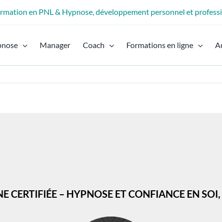
formation en PNL & Hypnose, développement personnel et profess
pnose
Manager
Coach
Formations en ligne
A
 CERTIFIÉE – HYPNOSE ET CONFIANCE EN SOI,