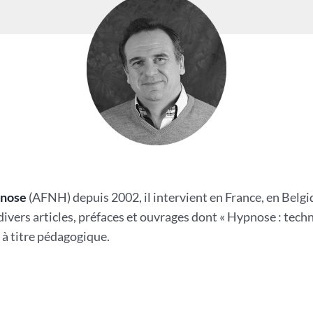
pnose
(AFNH) depuis 2002, il intervient en France, en Belgiq
e divers articles, préfaces et ouvrages dont « Hypnose : te
 à titre pédagogique.