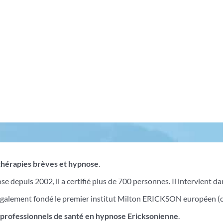
 thérapies brèves et hypnose
.
 depuis 2002, il a certifié plus de 700 personnes. Il intervient da
 également fondé le premier institut Milton ERICKSON européen (c
s
professionnels de santé en hypnose Ericksonienne
.