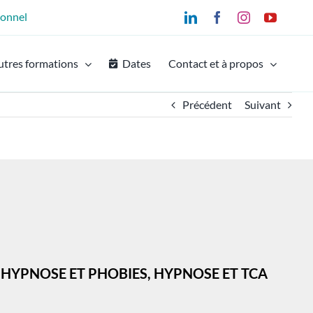
ionnel
LinkedIn
Facebook
Instagram
YouTu
utres formations
Dates
Contact et à propos
Précédent
Suivant
 HYPNOSE ET PHOBIES, HYPNOSE ET TCA