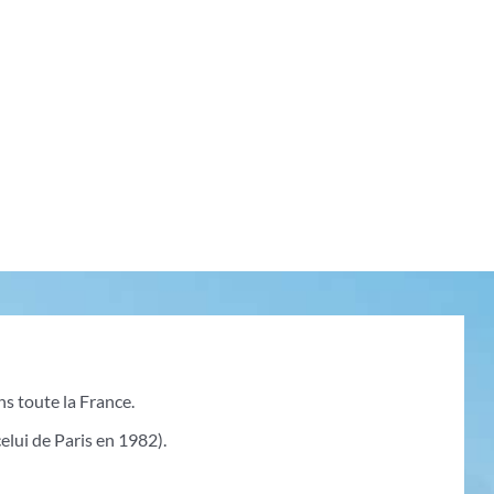
ns toute la France.
elui de Paris en 1982).