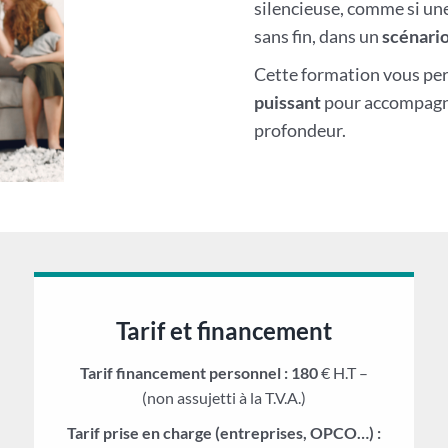
silencieuse, comme si une
sans fin, dans un
scénario
Cette formation vous pe
puissant
pour accompagner
profondeur.
Tarif et financement
Tarif financement personnel : 180
€ H.T –
(non assujetti à la T.V.A.)
Tarif prise en charge (entreprises, OPCO…) :