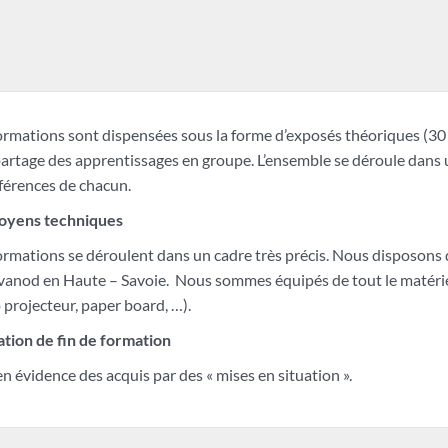
rmations sont dispensées sous la forme d’exposés théoriques (30 
artage des apprentissages en groupe. L’ensemble se déroule dans 
fférences de chacun.
oyens techniques
rmations se déroulent dans un cadre très précis. Nous disposons 
vanod en Haute – Savoie. Nous sommes équipés de tout le matérie
 projecteur, paper board, …).
ation de fin de formation
n évidence des acquis par des « mises en situation ».