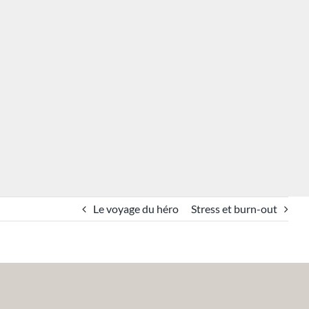
Le voyage du héro
Stress et burn-out