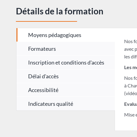
Détails de la formation
Moyens pédagogiques
Nos fo
Formateurs
avec p
les di
Inscription et conditions d'accès
Les m
Délai d'accès
Nos fo
à Cha
Accessibilité
(vidéo
Indicateurs qualité
Evalu
Mise e