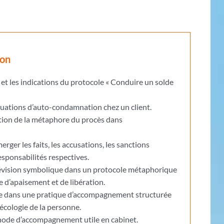
ion
 et les indications du protocole « Conduire un solde
ituations d’auto-condamnation chez un client.
ion de la métaphore du procès dans
rger les faits, les accusations, les sanctions
responsabilités respectives.
vision symbolique dans un protocole métaphorique
 d’apaisement et de libération.
le dans une pratique d’accompagnement structurée
’écologie de la personne.
ode d’accompagnement utile en cabinet.