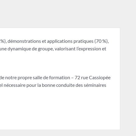
%), démonstrations et applications pratiques (70 %),
une dynamique de groupe, valorisant l’expression et
de notre propre salle de formation – 72 rue Cassiopée
l nécessaire pour la bonne conduite des séminaires