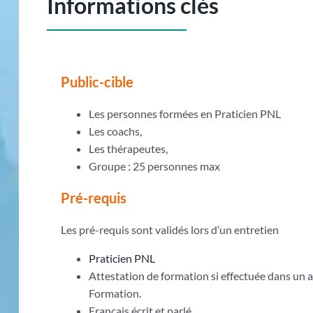
Informations clés
Public-cible
Les personnes formées en Praticien PNL
Les coachs,
Les thérapeutes,
Groupe : 25 personnes max
Pré-requis
Les pré-requis sont validés lors d’un entretien
Praticien PNL
Attestation de formation si effectuée dans un
Formation.
Français écrit et parlé