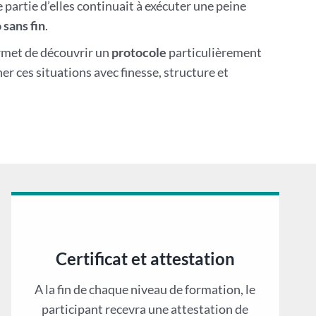
 partie d’elles continuait à exécuter une peine
 sans fin
.
rmet de découvrir un
protocole
particulièrement
 ces situations avec finesse, structure et
Certificat et attestation
A la fin de chaque niveau de formation, le
participant recevra une attestation de