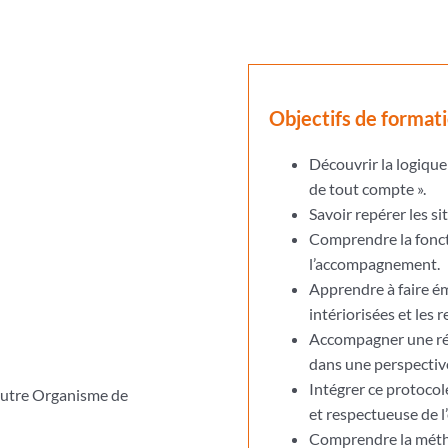
Objectifs de format
Découvrir la logique
de tout compte ».
Savoir repérer les s
Comprendre la fonct
l’accompagnement.
Apprendre à faire éme
intériorisées et les 
Accompagner une ré
dans une perspective
Intégrer ce protoco
 autre Organisme de
et respectueuse de l
Comprendre la méth