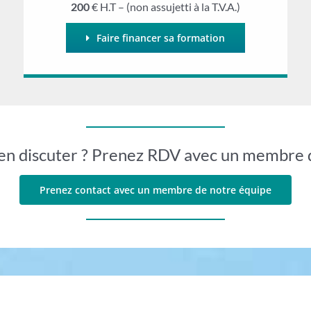
200
€ H.T – (non assujetti à la T.V.A.)
Faire financer sa formation
en discuter ? Prenez RDV avec un membre 
Prenez contact avec un membre de notre équipe