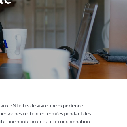
 aux PNListes de vivre une
expérience
 personnes restent enfermées pendant des
lité, une honte ou une auto-condamnation