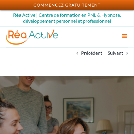
Passer
COMMENCEZ GRATUITEMENT
au
Réa
Active | Centre de formation en PNL & Hypnose,
contenu
développement personnel et professionnel
Précédent
Suivant