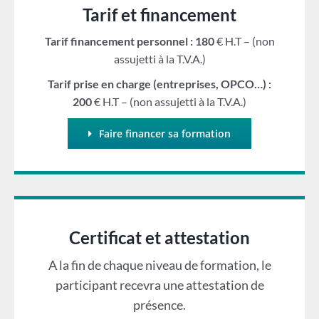
Tarif et financement
Tarif financement personnel : 180
€ H.T – (non
assujetti à la T.V.A.)
Tarif prise en charge (entreprises, OPCO…) :
200
€ H.T – (non assujetti à la T.V.A.)
Faire financer sa formation
Certificat et attestation
A la fin de chaque niveau de formation, le
participant recevra une attestation de
présence.