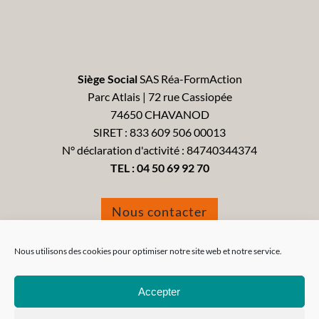
Siège Social
SAS Réa-FormAction
Parc Atlais | 72 rue Cassiopée
74650 CHAVANOD
SIRET : 833 609 506 00013
N° déclaration d'activité : 84740344374
TEL :
04 50 69 92 70
Nous contacter
Formulaire de réclamation
Nous utilisons des cookies pour optimiser notre site web et notre service.
Accepter