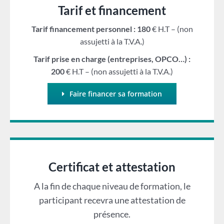
Tarif et financement
Tarif financement personnel : 180
€ H.T – (non
assujetti à la T.V.A.)
Tarif prise en charge (entreprises, OPCO…) :
200
€ H.T – (non assujetti à la T.V.A.)
Faire financer sa formation
Certificat et attestation
A la fin de chaque niveau de formation, le
participant recevra une attestation de
présence.