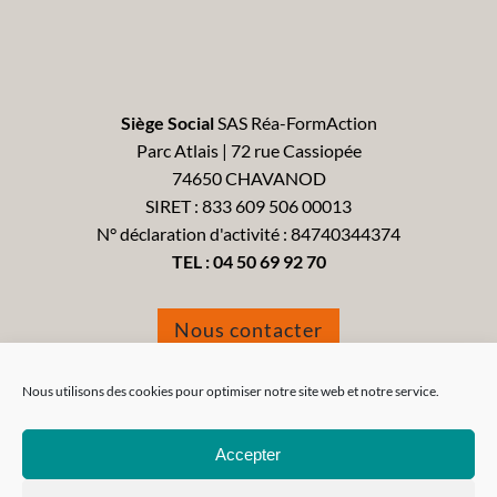
Siège Social
SAS Réa-FormAction
Parc Atlais | 72 rue Cassiopée
74650 CHAVANOD
SIRET : 833 609 506 00013
N° déclaration d'activité : 84740344374
TEL :
04 50 69 92 70
Nous contacter
Formulaire de réclamation
Nous utilisons des cookies pour optimiser notre site web et notre service.
Accepter