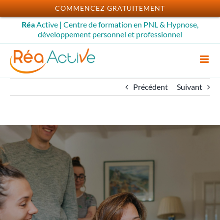
Passer
COMMENCEZ GRATUITEMENT
au
Réa
Active | Centre de formation en PNL & Hypnose,
contenu
développement personnel et professionnel
Précédent
Suivant