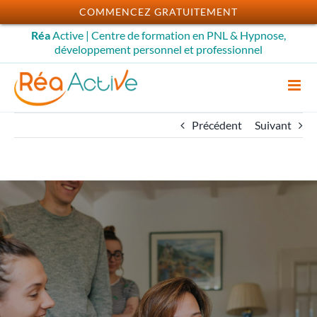
Passer
COMMENCEZ GRATUITEMENT
au
Réa
Active | Centre de formation en PNL & Hypnose,
contenu
développement personnel et professionnel
Précédent
Suivant