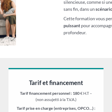
silencieuse, comme si une
sans fin, dans un
scénario
Cette formation vous pe
puissant
pour accompagner
profondeur.
Tarif et financement
Tarif financement personnel : 180
€ H.T –
(non assujetti à la T.V.A.)
Tarif prise en charge (entreprises, OPCO…) :