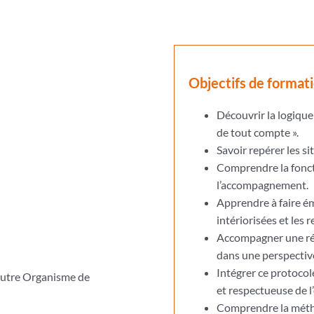
Objectifs de format
Découvrir la logique
de tout compte ».
Savoir repérer les s
Comprendre la fonct
l’accompagnement.
Apprendre à faire éme
intériorisées et les 
Accompagner une ré
dans une perspective
Intégrer ce protoco
 autre Organisme de
et respectueuse de l
Comprendre la méth