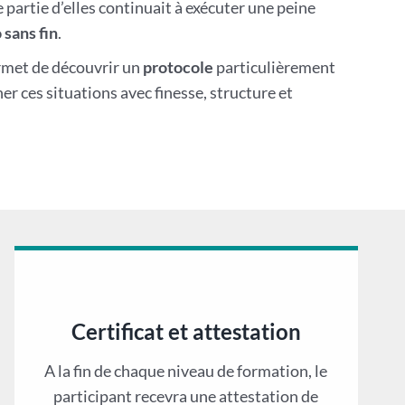
 partie d’elles continuait à exécuter une peine
 sans fin
.
rmet de découvrir un
protocole
particulièrement
 ces situations avec finesse, structure et
Certificat et attestation
A la fin de chaque niveau de formation, le
participant recevra une attestation de