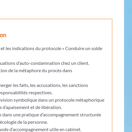
ion
 et les indications du protocole « Conduire un solde
ituations d’auto-condamnation chez un client.
ion de la métaphore du procès dans
rger les faits, les accusations, les sanctions
responsabilités respectives.
vision symbolique dans un protocole métaphorique
 d’apaisement et de libération.
le dans une pratique d’accompagnement structurée
’écologie de la personne.
ode d’accompagnement utile en cabinet.