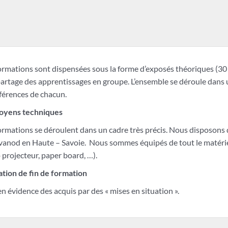
rmations sont dispensées sous la forme d’exposés théoriques (30 
artage des apprentissages en groupe. L’ensemble se déroule dans 
fférences de chacun.
oyens techniques
rmations se déroulent dans un cadre très précis. Nous disposons 
vanod en Haute – Savoie. Nous sommes équipés de tout le matérie
 projecteur, paper board, …).
ation de fin de formation
n évidence des acquis par des « mises en situation ».