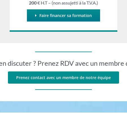
200
€ H.T – (non assujetti à la T.V.A.)
Faire financer sa formation
en discuter ? Prenez RDV avec un membre 
Prenez contact avec un membre de notre équipe