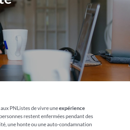
 aux PNListes de vivre une
expérience
 personnes restent enfermées pendant des
lité, une honte ou une auto-condamnation