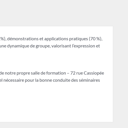
%), démonstrations et applications pratiques (70 %),
une dynamique de groupe, valorisant l’expression et
de notre propre salle de formation – 72 rue Cassiopée
l nécessaire pour la bonne conduite des séminaires