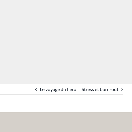
Le voyage du héro
Stress et burn-out