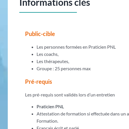
Informations clés
Public-cible
Les personnes formées en Praticien PNL
Les coachs,
Les thérapeutes,
Groupe : 25 personnes max
Pré-requis
Les pré-requis sont validés lors d’un entretien
Praticien PNL
Attestation de formation si effectuée dans un
Formation.
Français écrit et parlé