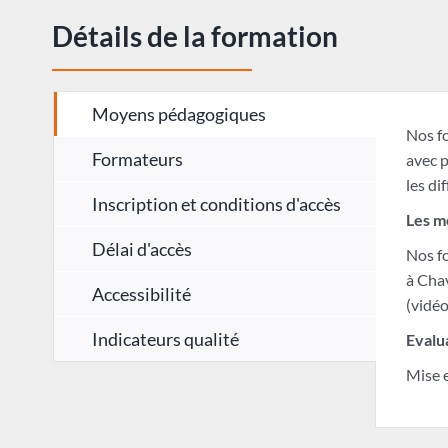
Détails de la formation
Moyens pédagogiques
Nos fo
Formateurs
avec p
les di
Inscription et conditions d'accès
Les m
Délai d'accès
Nos fo
à Cha
Accessibilité
(vidéo
Indicateurs qualité
Evalu
Mise e