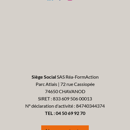
Siège Social
SAS Réa-FormAction
Parc Atlais | 72 rue Cassiopée
74650 CHAVANOD
SIRET : 833 609 506 00013
N° déclaration d'activité : 84740344374
TEL :
04 50 69 92 70