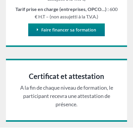
Tarif prise en charge (entreprises, OPCO…) :
600
€ H.T – (non assujetti à la T.V.A.)
Faire financer sa formation
Certificat et attestation
A la fin de chaque niveau de formation, le
participant recevra une attestation de
présence.