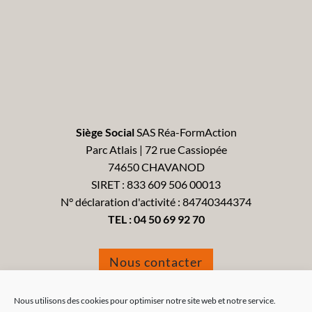
Siège Social
SAS Réa-FormAction
Parc Atlais | 72 rue Cassiopée
74650 CHAVANOD
SIRET : 833 609 506 00013
N° déclaration d'activité : 84740344374
TEL :
04 50 69 92 70
Nous contacter
Formulaire de réclamation
Nous utilisons des cookies pour optimiser notre site web et notre service.