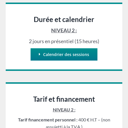
Durée et calendrier
NIVEAU 2 :
2 jours en présentiel (15 heures)
Calendrier des sessions
Tarif et financement
NIVEAU 2 :
Tarif financement personnel :
400 € H.T – (non
assujetti à la T.V.A.)