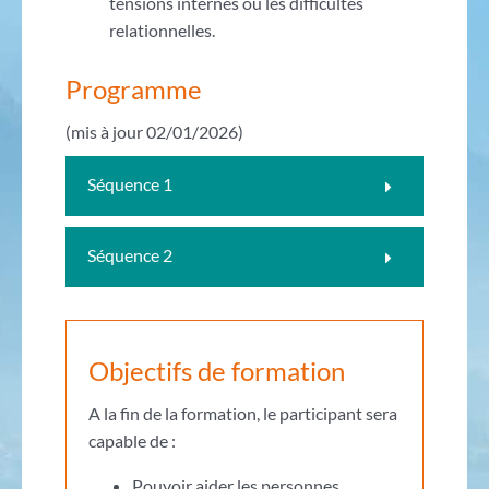
tensions internes ou les difficultés
relationnelles.
Programme
(mis à jour 02/01/2026)
Séquence 1
Séquence 2
Objectifs de formation
A la fin de la formation, le participant sera
capable de :
Pouvoir aider les personnes