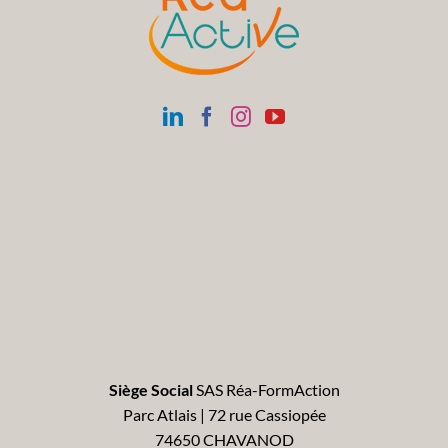
Siège Social
SAS Réa-FormAction
Parc Atlais | 72 rue Cassiopée
74650 CHAVANOD