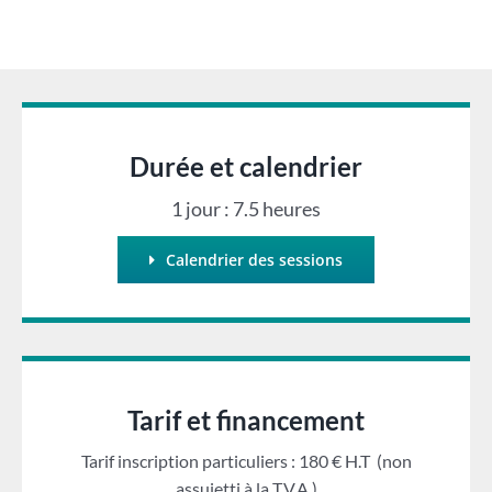
Durée et calendrier
1 jour : 7.5 heures
Calendrier des sessions
Tarif et financement
Tarif inscription particuliers : 180 € H.T (non
assujetti à la T.V.A.)