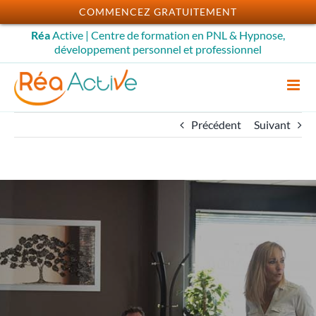
Passer
COMMENCEZ GRATUITEMENT
au
Réa
Active | Centre de formation en PNL & Hypnose,
contenu
développement personnel et professionnel
Précédent
Suivant