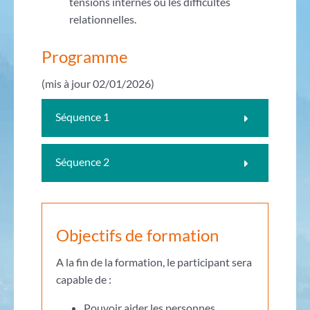
tensions internes ou les difficultés
relationnelles.
Programme
(mis à jour 02/01/2026)
Séquence 1
Séquence 2
Objectifs de formation
A la fin de la formation, le participant sera
capable de :
Pouvoir aider les personnes