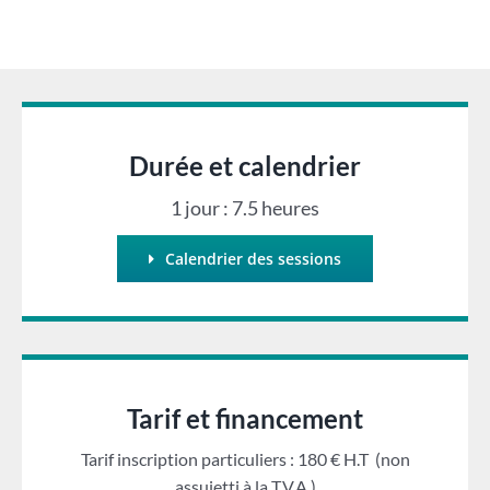
Durée et calendrier
1 jour : 7.5 heures
Calendrier des sessions
Tarif et financement
Tarif inscription particuliers : 180 € H.T (non
assujetti à la T.V.A.)