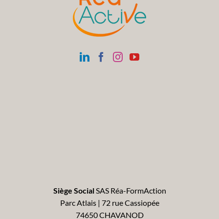
Siège Social
SAS Réa-FormAction
Parc Atlais | 72 rue Cassiopée
74650 CHAVANOD