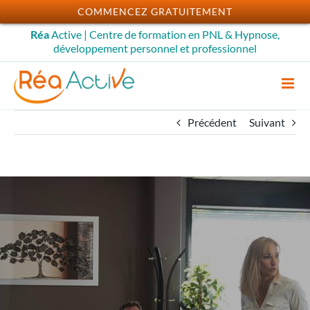
Passer
COMMENCEZ GRATUITEMENT
au
Réa
Active | Centre de formation en PNL & Hypnose,
contenu
développement personnel et professionnel
Précédent
Suivant