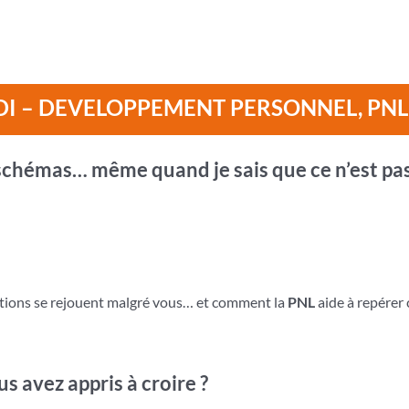
DI – DEVELOPPEMENT PERSONNEL, PNL
schémas… même quand je sais que ce n’est pa
ations se rejouent malgré vous… et comment la
PNL
aide à repérer 
s avez appris à croire ?