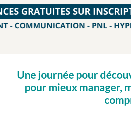
Une journée pour découvr
pour mieux manager, m
compr