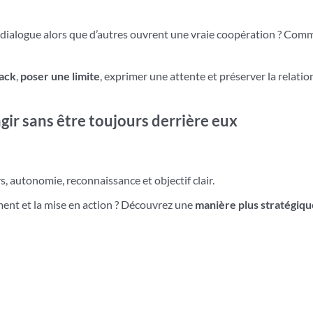
ialogue alors que d’autres ouvrent une vraie coopération ? Com
ack
,
poser une limite
, exprimer une attente et préserver la relatio
gir sans être toujours derrière eux
s, autonomie, reconnaissance et objectif clair.
ment et la mise en action ? Découvrez une
manière plus stratégiqu