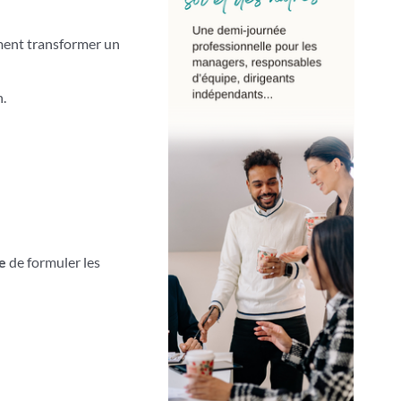
ment transformer un
n.
e
de formuler les