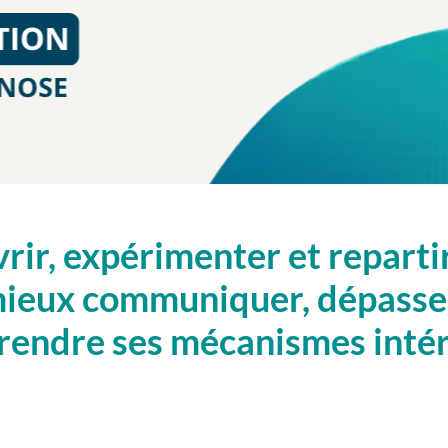
ir, expérimenter et repartir
ieux communiquer, dépasser
endre ses mécanismes intér