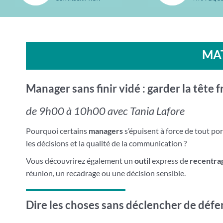
MAT
Manager sans finir vidé : garder la tête 
de 9h00 à 10h00 avec Tania Lafore
Pourquoi certains
managers
s’épuisent à force de tout po
les décisions et la qualité de la communication ?
Vous découvrirez également un
outil
express de
recentra
réunion, un recadrage ou une décision sensible.
Dire les choses sans déclencher de défen