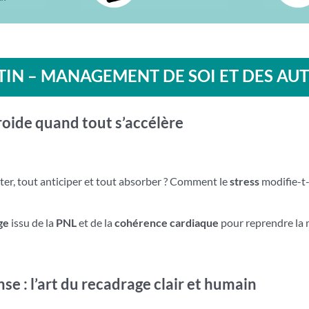
IN – MANAGEMENT DE SOI ET DES AU
froide quand tout s’accélère
rter, tout anticiper et tout absorber ? Comment le
stress
modifie-t-i
ge
issu de la
PNL
et de la
cohérence cardiaque
pour reprendre la 
se : l’art du recadrage clair et humain