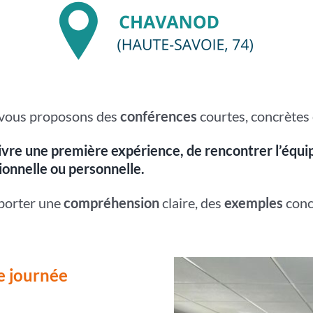
 vous proposons des
conférences
courtes, concrètes 
vivre une première expérience, de rencontrer l’équi
onnelle ou personnelle.
porter une
compréhension
claire, des
exemples
conc
e journée