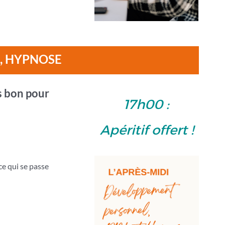
, HYPNOSE
s bon pour
17h00 :
Apéritif offert !
ce qui se passe