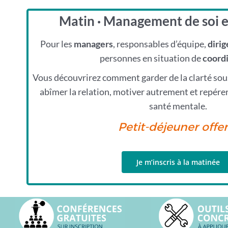
Matin · Management de soi e
Pour les
managers
, responsables d’équipe,
dirig
personnes en situation de
coord
Vous découvrirez comment garder de la clarté sous
abîmer la relation, motiver autrement et repérer 
santé mentale.
Petit-déjeuner offert
Je m’inscris à la matinée