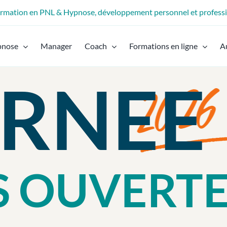
formation en PNL & Hypnose, développement personnel et profess
pnose
Manager
Coach
Formations en ligne
A
RNEE
S OUVERTE