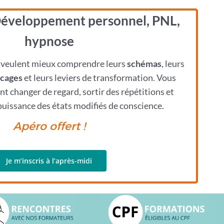
Développement personnel, PNL,
hypnose
ui veulent mieux comprendre leurs
schémas
, leurs
ocages
et leurs leviers de transformation. Vous
 changer de regard, sortir des répétitions et
puissance des états modifiés de conscience.
Apéro offert !
Je m’inscris à l’après-midi