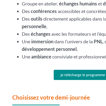
Groupe en atelier,
échanges humains
et
d
Des
conférences
accessibles et concrètes
Des
outils
directement applicables dans l
personnelle
,
Des
échanges
avec les formateurs et l’équ
Une
immersion
dans l’univers de la
PNL
,
développement personnel
,
Une
ambiance
conviviale et professionnel
Je télécharge le programme
Choisissez votre demi-journée