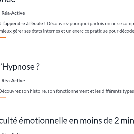
– Réa-Active
 l’appendre à l’école !
Découvrez pourquoi parfois on ne se comp
ieux gérer ses états internes et un exercice pratique pour décode
l’Hypnose ?
– Réa-Active
Découvrez son histoire, son fonctionnement et les différents type
iculté émotionnelle en moins de 2 mi