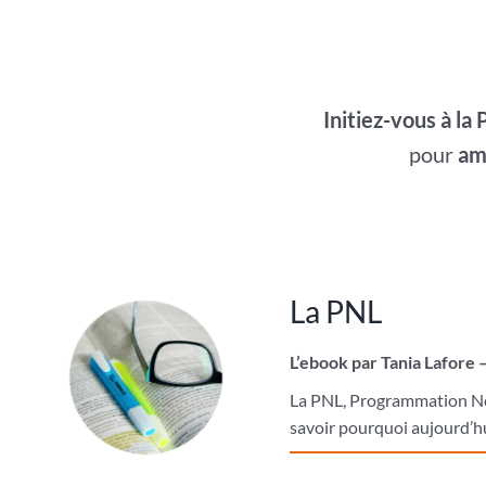
Initiez-vous à la
pour
amé
La PNL
L’ebook par Tania Lafore 
La PNL, Programmation Neur
savoir pourquoi aujourd’hu