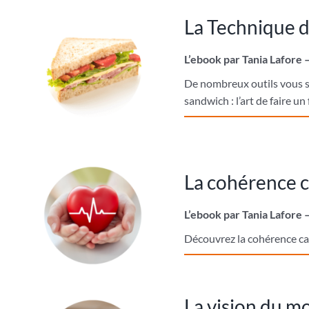
La Technique 
L’ebook par Tania Lafore 
De nombreux outils vous s
sandwich : l’art de faire u
La cohérence 
L’ebook par Tania Lafore 
Découvrez la cohérence card
La vision du 