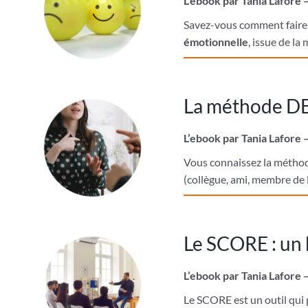
L’ebook par Tania Lafore 
Savez-vous comment faire f
émotionnelle
, issue de la
La méthode DES
L’ebook par Tania Lafore 
Vous connaissez la métho
(collègue, ami, membre de l
Le SCORE : un 
L’ebook par Tania Lafore 
Le SCORE est un outil qui p