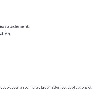
les rapidement,
tion.
ook pour en connaître la définition, ses applications et