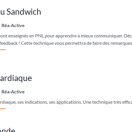
du Sandwich
– Réa-Active
ont enseignés en PNL pour apprendre à mieux communiquer. Décou
n feedback ! Cette technique vous permettra de faire des remarques 
cardiaque
– Réa-Active
iaque, ses indications, ses applications. Une technique très effic
monde