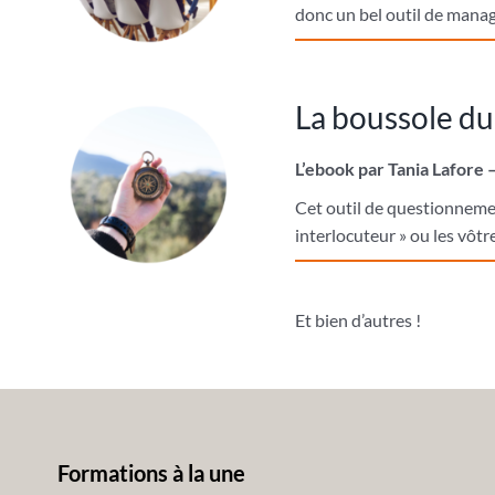
donc un bel outil de manag
La boussole du
L’ebook par Tania Lafore 
Cet outil de questionnemen
interlocuteur » ou les vôtre
Et bien d’autres !
Formations à la une