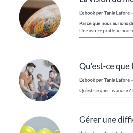
L’ebook par Tania Lafore 
Parce que nous aurions dû
Une astuce pratique pour m
Qu’est-ce que 
L’ebook par Tania Lafore 
Qu’est-ce que l’hypnose ? 
Gérer une diff