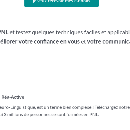
 PNL
et testez quelques techniques faciles et applicab
liorer votre confiance en vous
et
votre communica
– Réa-Active
o-Linguistique, est un terme bien complexe ! Téléchargez notre eb
i 3 millions de personnes se sont formées en PNL.