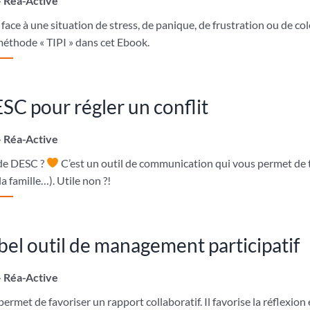
– Réa-Active
ace à une situation de stress, de panique, de frustration ou de c
 méthode « TIPI » dans cet Ebook.
C pour régler un conflit
– Réa-Active
de DESC ?
C’est un outil de communication qui vous permet de t
a famille…). Utile non ?!
bel outil de management participatif
– Réa-Active
ermet de favoriser un rapport collaboratif. Il favorise la réflexion 