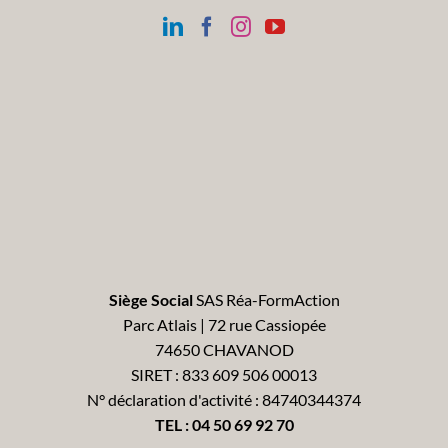
Siège Social
SAS Réa-FormAction
Parc Atlais | 72 rue Cassiopée
74650 CHAVANOD
SIRET : 833 609 506 00013
N° déclaration d'activité : 84740344374
TEL :
04 50 69 92 70