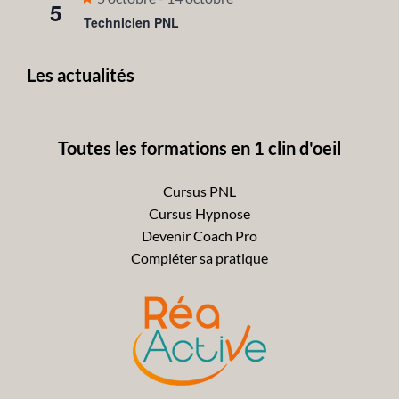
5
en
Technicien PNL
avant
Les actualités
Toutes les formations en 1 clin d'oeil
Cursus PNL
Cursus Hypnose
Devenir Coach Pro
Compléter sa pratique