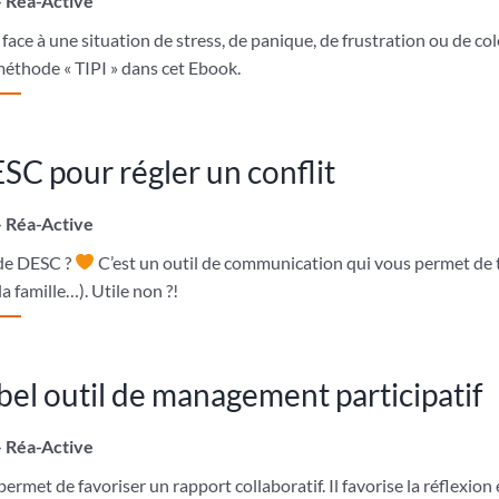
– Réa-Active
ace à une situation de stress, de panique, de frustration ou de c
 méthode « TIPI » dans cet Ebook.
C pour régler un conflit
– Réa-Active
de DESC ?
C’est un outil de communication qui vous permet de t
a famille…). Utile non ?!
bel outil de management participatif
– Réa-Active
ermet de favoriser un rapport collaboratif. Il favorise la réflexion 