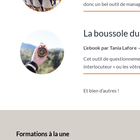
donc un bel outil de manag
La boussole du
L’ebook par Tania Lafore 
Cet outil de questionnemen
interlocuteur » ou les vôtre
Et bien d’autres !
Formations à la une