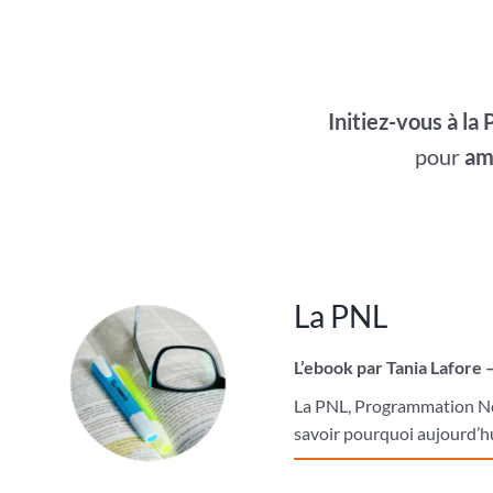
Initiez-vous à la
pour
amé
La PNL
L’ebook par Tania Lafore 
La PNL, Programmation Neur
savoir pourquoi aujourd’hu