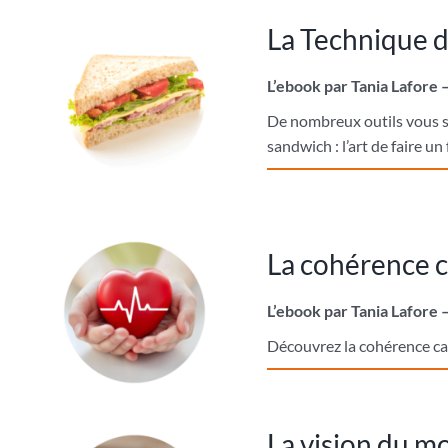
La Technique 
L’ebook par Tania Lafore 
De nombreux outils vous s
sandwich : l’art de faire u
La cohérence 
L’ebook par Tania Lafore 
Découvrez la cohérence card
La vision du 