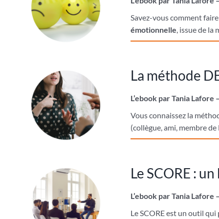
L’ebook par Tania Lafore 
Savez-vous comment faire f
émotionnelle
, issue de la
La méthode DES
L’ebook par Tania Lafore 
Vous connaissez la métho
(collègue, ami, membre de l
Le SCORE : un 
L’ebook par Tania Lafore 
Le SCORE est un outil qui p