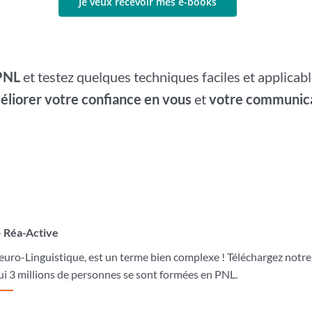
 PNL
et testez quelques techniques faciles et applicab
liorer votre confiance en vous
et
votre communica
– Réa-Active
o-Linguistique, est un terme bien complexe ! Téléchargez notre eb
i 3 millions de personnes se sont formées en PNL.