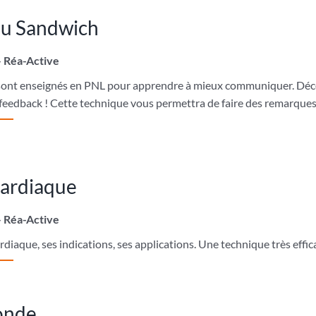
du Sandwich
– Réa-Active
ont enseignés en PNL pour apprendre à mieux communiquer. Décou
n feedback ! Cette technique vous permettra de faire des remarques 
cardiaque
– Réa-Active
iaque, ses indications, ses applications. Une technique très effic
monde