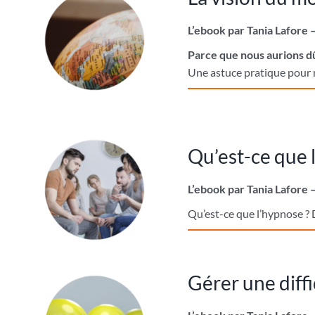
L’ebook par Tania Lafore 
Parce que nous aurions dû
Une astuce pratique pour m
Qu’est-ce que 
L’ebook par Tania Lafore 
Qu’est-ce que l’hypnose ? 
Gérer une diff