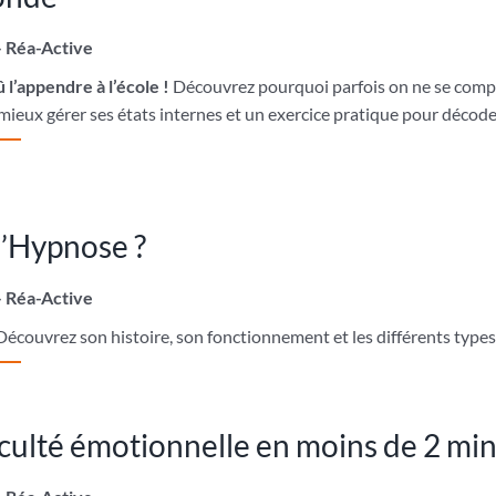
– Réa-Active
 l’appendre à l’école !
Découvrez pourquoi parfois on ne se comp
ieux gérer ses états internes et un exercice pratique pour décode
l’Hypnose ?
– Réa-Active
Découvrez son histoire, son fonctionnement et les différents type
iculté émotionnelle en moins de 2 mi