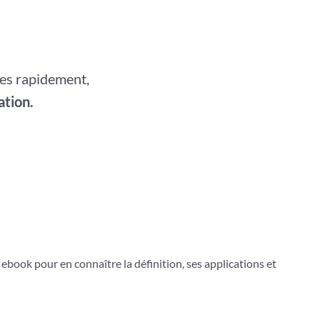
les rapidement,
tion.
ook pour en connaître la définition, ses applications et