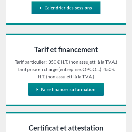
Calendrier des sessions
Tarif et financement
Tarif particulier : 350 € H.T. (non assujetti à la T.V.A.)
Tarif prise en charge (entreprise, OPCO…): 450 €
H.T. (non assujetti à la T.V.A.)
Faire financer sa formation
Certificat et attestation