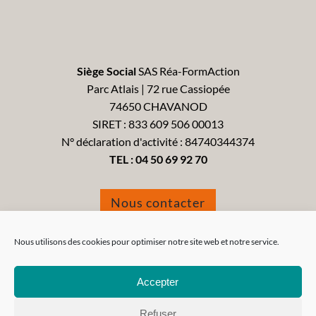
Siège Social
SAS Réa-FormAction
Parc Atlais | 72 rue Cassiopée
74650 CHAVANOD
SIRET : 833 609 506 00013
N° déclaration d'activité : 84740344374
TEL :
04 50 69 92 70
Nous contacter
Formulaire de réclamation
Nous utilisons des cookies pour optimiser notre site web et notre service.
Accepter
Refuser