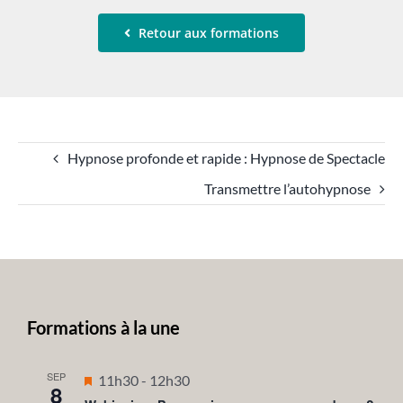
Retour aux formations
Hypnose profonde et rapide : Hypnose de Spectacle
Transmettre l’autohypnose
Formations à la une
SEP
Mis
11h30
-
12h30
8
en