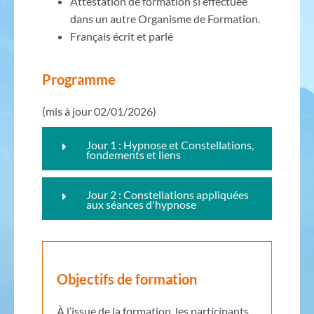
Attestation de formation si effectuée
dans un autre Organisme de Formation.
Français écrit et parlé
Programme
(mis à jour 02/01/2026)
Jour 1 : Hypnose et Constellations,
fondements et liens
Jour 2 : Constellations appliquées
aux séances d'hypnose
Objectifs de formation
À l’issue de la formation, les participants