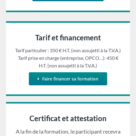
Tarif et financement
Tarif particulier : 350 € H.T. (non assujetti à la T.V.A.)
Tarif prise en charge (entreprise, OPCO…): 450 €
H.T. (non assujetti à la T.V.A.)
Faire financer sa formation
Certificat et attestation
A la fin de la formation, le participant recevra