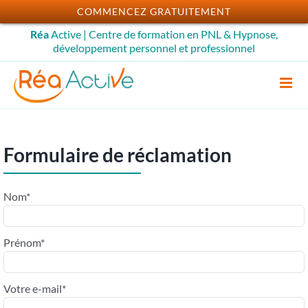
Passer
COMMENCEZ GRATUITEMENT
au
Réa
Active | Centre de formation en PNL & Hypnose,
contenu
développement personnel et professionnel
Formulaire de réclamation
Nom*
Prénom*
Votre e-mail*