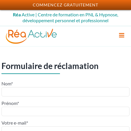
Passer
COMMENCEZ GRATUITEMENT
au
Réa
Active | Centre de formation en PNL & Hypnose,
contenu
développement personnel et professionnel
Formulaire de réclamation
Nom*
Prénom*
Votre e-mail*