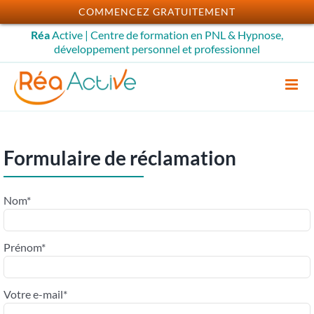
Passer
COMMENCEZ GRATUITEMENT
au
Réa
Active | Centre de formation en PNL & Hypnose,
contenu
développement personnel et professionnel
Formulaire de réclamation
Nom*
Prénom*
Votre e-mail*