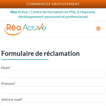
Passer
COMMENCEZ GRATUITEMENT
au
Réa
Active | Centre de formation en PNL & Hypnose,
contenu
développement personnel et professionnel
Formulaire de réclamation
Nom*
Prénom*
Votre e-mail*