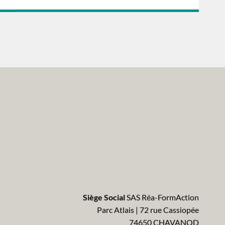
Siège Social
SAS Réa-FormAction
Parc Atlais | 72 rue Cassiopée
74650 CHAVANOD