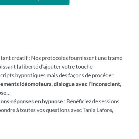
stant créatif : Nos protocoles fournissent une trame
aissant la liberté d’ajouter votre touche
scripts hypnotiques mais des façons de procéder
ments idéomoteurs, dialogue avec l’inconscient,
ose
…
ions-réponses en hypnose
: Bénéficiez de sessions
pondre à toutes vos questions avec Tania Lafore,