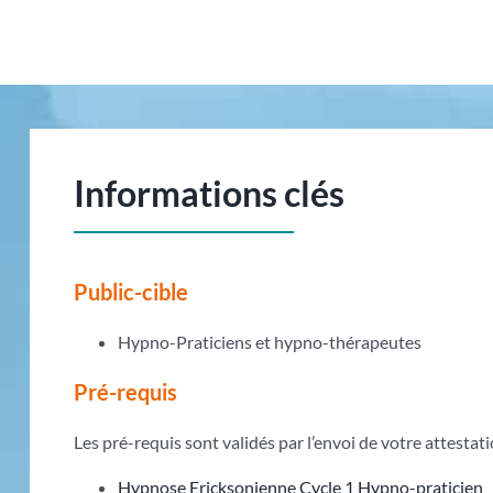
Informations clés
Public-cible
Hypno-Praticiens et hypno-thérapeutes
Pré-requis
Les pré-requis sont validés par l’envoi de votre attesta
Hypnose Ericksonienne Cycle 1 Hypno-praticien