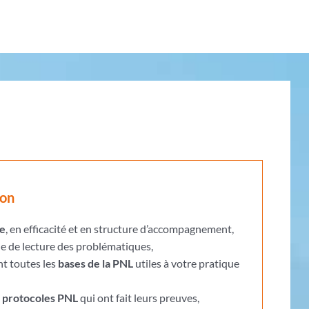
ion
ce
, en efficacité et en structure d’accompagnement,
e de lecture des problématiques,
t toutes les
bases de la PNL
utiles à votre pratique
t protocoles PNL
qui ont fait leurs preuves,