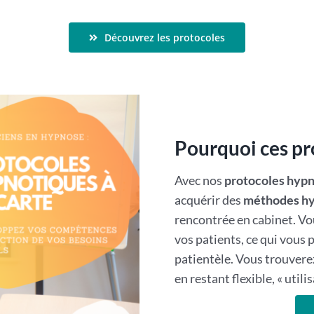
Découvrez les protocoles
Pourquoi ces pro
Avec nos
protocoles hypno
acquérir des
méthodes hy
rencontrée en cabinet. Vo
vos patients, ce qui vous 
patientèle. Vous trouvere
en restant flexible, « utili