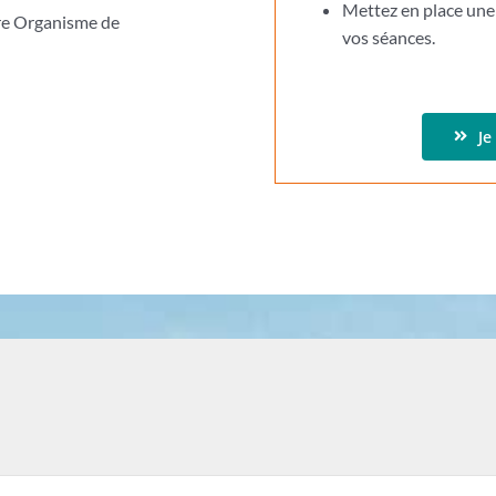
Mettez en place un
tre Organisme de
vos séances.
Je