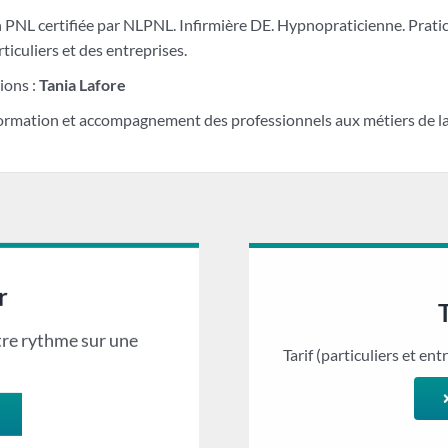
 PNL certifiée par NLPNL. Infirmière DE. Hypnopraticienne. Prati
ticuliers et des entreprises.
ions :
Tania Lafore
ormation et accompagnement des professionnels aux métiers de la
r
tre rythme sur une
Tarif (particuliers et entr