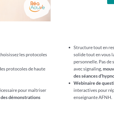
Structure tout en re
choisissez les protocoles
solide tout en vous l
personnelle. Pas de 
des protocoles de haute
avec signaling,
mouve
des séances d’hypn
Webinaire de quest
écessaire pour maîtriser
interactives pour ré
t des démonstrations
enseignante AFNH.