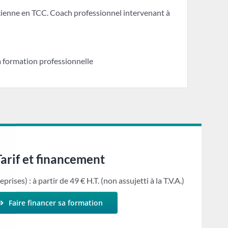
cienne en TCC. Coach professionnel intervenant à
 formation professionnelle
Tarif et financement
eprises) : à partir de 49 € H.T. (non assujetti à la T.V.A.)
Faire financer sa formation