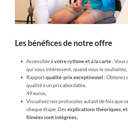
Les bénéfices de notre offre
Accessible à
votre rythme et à la carte
: Vous 
qui vous intéressent, quand vous le souhaitez,
Rapport
qualité-prix exceptionnel
: Obtenez 
qualité à un prix abordable,
49 euros,
Visualisez nos protocoles autant de fois que n
chaque étape. Des
explications théoriques, e
filmées sont intégrées,