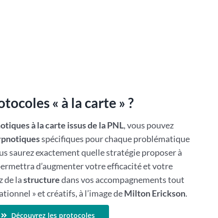
tocoles « à la carte » ?
tiques à la carte issus de la PNL
, vous pouvez
pnotiques
spécifiques pour chaque problématique
us saurez exactement quelle stratégie proposer à
permettra d’augmenter votre efficacité et votre
z de la
structure
dans vos accompagnements tout
sationnel » et créatifs, à l’image de
Milton Erickson
.
Découvrez les protocoles