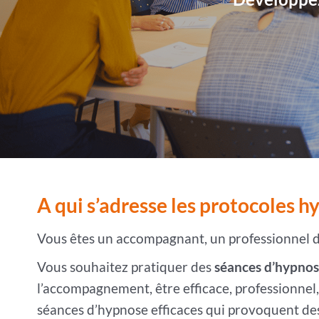
A qui s’adresse les protocoles hy
Vous êtes un accompagnant, un professionnel d
Vous souhaitez pratiquer des
séances d’hypnos
l’accompagnement, être efficace, professionnel,
séances d’hypnose efficaces qui provoquent des