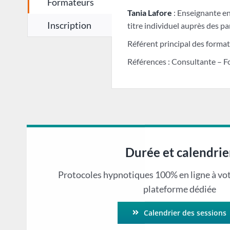
Formateurs
Tania Lafore
: Enseignante en
Inscription
titre individuel auprès des par
Référent principal des format
Références : Consultante – F
Durée et calendrie
Protocoles hypnotiques 100% en ligne à vo
plateforme dédiée
Calendrier des sessions