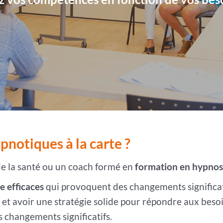
pnotiques à la carte ?
e la santé ou un coach formé en
formation en hypno
e efficaces
qui provoquent des changements significatif
 et avoir une stratégie solide pour répondre aux besoi
 changements significatifs.